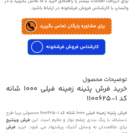
برای دریافت اطلاعات بیشتر یا راهنمای خرید با ما تماس بگیرید یا در
واتساپ با کارشناس فروش فرشخونه در ارتباط باشید.
برای مشاوره رایگان تماس بگیرید
کارشناس فروش فرشخونه
توضیحات محصول
خرید فرش پتینه زمینه فیلی 1000 شانه
کد 1-1100625
فرش پتینه زمینه فیلی 1000 شانه کد 1-1100625
محصولی زیبا طرح
دستباف با رنگ بندی چشم نواز و ملایم است. این
فرش وینتیج
برای علاقمندان به وسایل آنتیک پیشنهاد می شود. خرید
فرش