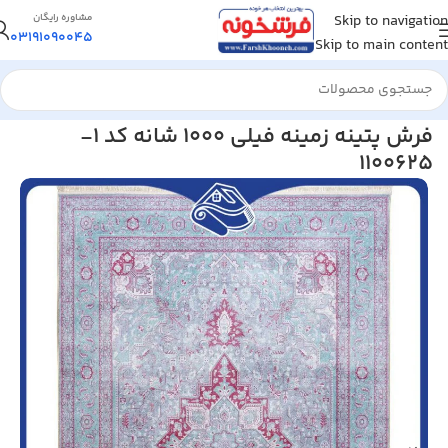
Skip to navigation
مشاوره رایگان
03191090045
Skip to main content
خانه
/
فرش ماشینی
/
فرش 1000 شانه
فرش پتینه زمینه فیلی 1000 شانه کد 1-
1100625