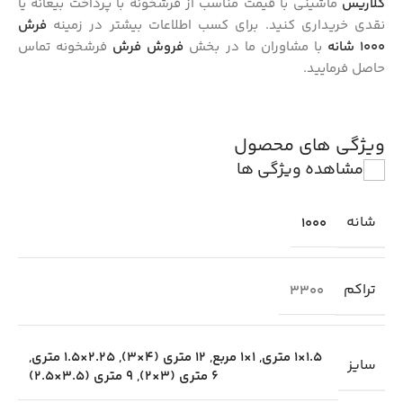
کلاریس
ماشینی با قیمت مناسب از فرشخونه با پرداخت بیعانه یا
نقدی خریداری کنید. برای کسب اطلاعات بیشتر در زمینه
فرش
1000 شانه
با مشاوران ما در بخش
فروش فرش
فرشخونه تماس
حاصل فرمایید.
ویژگی های محصول
مشاهده ویژگی ها
شانه
1000
تراکم
3300
1.5×1 متری
,
1×1 مربع
,
12 متری (4×3)
,
2.25×1.5 متری
,
سایز
6 متری (3×2)
,
9 متری (3.5×2.5)