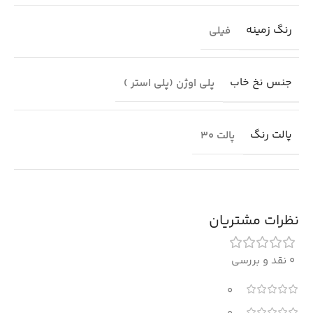
رنگ زمینه
فیلی
جنس نخ خاب
پلی اوژن (پلی استر )
پالت رنگ
پالت 30
نظرات مشتریان
0 نقد و بررسی
0