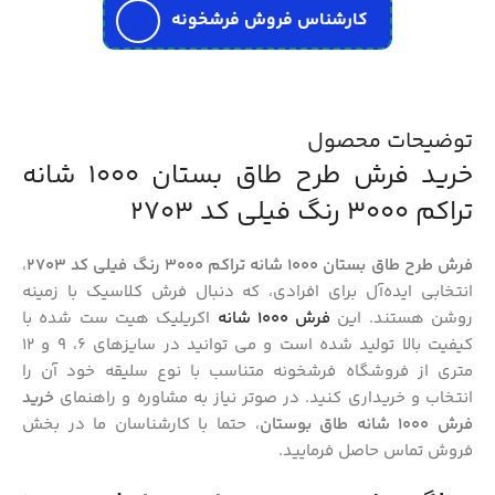
کارشناس فروش فرشخونه
توضیحات محصول
خرید فرش طرح طاق بستان 1000 شانه
تراکم 3000 رنگ فیلی کد 2703
فرش طرح طاق بستان 1000 شانه تراکم 3000 رنگ فیلی کد 2703
،
انتخابی ایده‌آل برای افرادی، که دنبال فرش کلاسیک با زمینه
روشن هستند. این
فرش 1000 شانه
اکریلیک هیت ست شده با
کیفیت بالا تولید شده است و می توانید در سایزهای 6، 9 و 12
متری از فروشگاه فرشخونه متناسب با نوع سلیقه خود آن را
انتخاب و خریداری کنید. در صوتر نیاز به مشاوره و راهنمای
خرید
فرش 1000 شانه طاق بوستان
، حتما با کارشناسان ما در بخش
فروش تماس حاصل فرمایید.