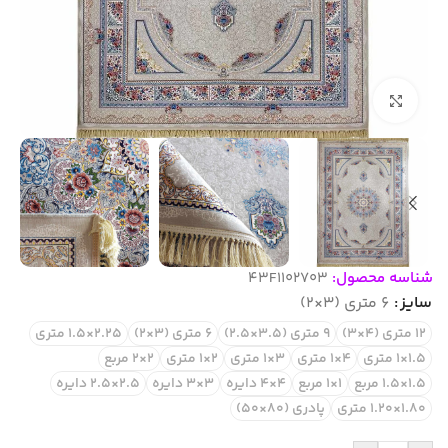
بزرگنمایی تصویر
شناسه محصول:
43F1102703
سایز
6 متری (3×2)
12 متری (4×3)
9 متری (3.5×2.5)
6 متری (3×2)
2.25×1.5 متری
1.5×1 متری
4×1 متری
3×1 متری
2×1 متری
2×2 مربع
1.5×1.5 مربع
1×1 مربع
4×4 دایره
3×3 دایره
2.5×2.5 دایره
1.80×1.20 متری
پادری (80×50)