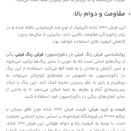
طراوت می‌بخشد و به بزرگتر به نظر رسیدن فضا کمک می‌کند.
مقاومت و دوام بالا:
این فرش 1000 شانه اکریلیک از نوع ضد فرسایشی بافته شده و در
برابر پاخوردگی مقاومت بالایی دارد، بنابراین تا سال‌ها بدون
کاهش کیفیت قابل استفاده خواهد بود.
روانشناسی فرش رنگ فیلی در دکوراسیون:
فرش رنگ فیلی
یکی
از رنگ‌های خنثی است که به خوبی با سایر رنگ‌ها ترکیب می‌شود
و حس آرامش و تعادل را به فضا القا می‌کند. استفاده از این رنگ
در دکوراسیون، به خصوص در فضاهای کوچکتر، می‌تواند به
روشن‌تر و بازتر به نظر رسیدن محیط کمک کند. این رنگ با ایجاد
پس‌زمینه‌ای آرام و ملایم، به شما امکان می‌دهد تا به راحتی از
سایر المان‌های رنگی در دکوراسیون خود استفاده کنید.
قیمت و خرید فرش:
قیمت فرش 1000 شانه طرح طاق بستان با
تراکم 3000 در فروشگاه فرشخونه بر اساس سایز انتخابی متفاوت
است. با توجه به کیفیت بالا و دوام طولانی این فرش 700 شانه،
خرید آن پیشنهاد می شود و برای سال‌ها در دکوراسیون شما با