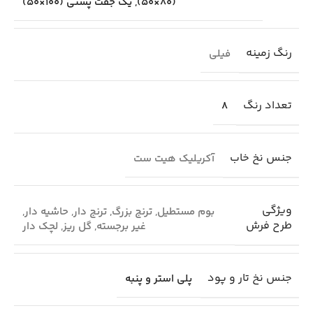
(80×50)
,
یک جفت پشتی (100×50)
رنگ زمینه
فیلی
تعداد رنگ
8
جنس نخ خاب
آکریلیک هیت ست
ویژگی
بوم مستطیل
,
ترنج بزرگ
,
ترنج دار
,
حاشیه دار
,
طرح فرش
غیر برجسته
,
گل ریز
,
لچک دار
جنس نخ تار و پود
پلی استر و پنبه