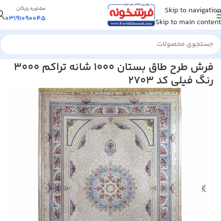
Skip to navigation
مشاوره رایگان
03191090045
Skip to main content
خانه
/
فرش ماشینی
/
فرش 1000 شانه
فرش طرح طاق بستان 1000 شانه تراکم 3000
رنگ فیلی کد 2703