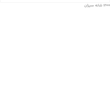
1200 شانه سیزان