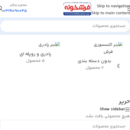
Skip to navigation
مشاوره رایگان
03191090045
Skip to main content
خانه
/
محصول کلکسیون فرش
/
حریر
پادری و روپله ای
بدون دسته بندی
5 محصول
0 محصول
حریر
Show sidebar
هیچ محصولی یافت نشد.