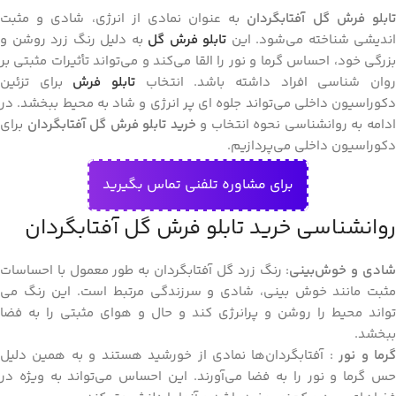
ابلو فرش گل آفتابگردان
به‌ عنوان نمادی از انرژی، شادی و مثبت‌
اندیشی شناخته می‌شود. این
تابلو فرش گل
به دلیل رنگ زرد روشن و
بزرگی خود، احساس گرما و نور را القا می‌کند و می‌تواند تأثیرات مثبتی بر
وان‌ شناسی افراد داشته باشد. انتخاب
تابلو فرش
برای تزئین
دکوراسیون داخلی می‌تواند جلوه‌ ای پر انرژی و شاد به محیط ببخشد. در
دامه به روانشناسی نحوه انتخاب و
خرید
تابلو فرش
گل آفتابگردان
برای
دکوراسیون داخلی می‌پردازیم.
برای مشاوره تلفنی تماس بگیرید
روانشناسی خرید تابلو فرش گل آفتابگردان
ادی و خوش‌بینی
: رنگ زرد گل آفتابگردان به‌ طور معمول با احساسات
مثبت مانند خوش‌ بینی، شادی و سرزندگی مرتبط است. این رنگ می‌
تواند محیط را روشن و پرانرژی کند و حال و هوای مثبتی را به فضا
ببخشد.
گرما و نور
: آفتابگردان‌ها نمادی از خورشید هستند و به همین دلیل
حس گرما و نور را به فضا می‌آورند. این احساس می‌تواند به ویژه در