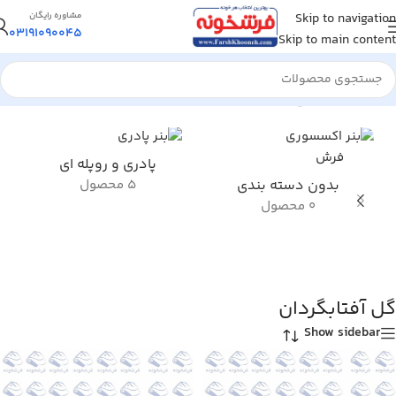
Skip to navigation
مشاوره رایگان
03191090045
Skip to main content
خانه
/
محصول طرح تابلو فرش گل
/
گل آفتابگردان
پادری و روپله ای
بدون دسته بندی
5 محصول
0 محصول
گل آفتابگردان
Show sidebar