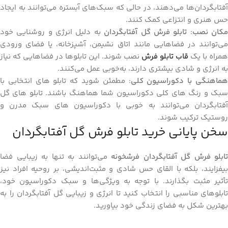
آفتابگردان‌ها می‌دهند، در حالی که سبک‌های آبستره می‌توانند به ایجاد
حس هنری و انتزاعی کمک کنند.
کان نصب
:
تابلو فرش گل آفتابگردان
به دلیل انرژی و روشنایی خود
می‌توانند در فضاهایی مانند اتاق نشیمن، آشپزخانه، یا فضای ورودی
همراه با یک
قاب تابلو فرش
نصب شوند. این تابلوها در فضاهایی که نیاز
به انرژی و شادی بیشتری دارند، به‌خوبی عمل می‌کنند.
ماهنگی با دکوراسیون کلی
: مطمئن شوید که تابلو های انتخابی با
سبک و رنگ‌ های کلی دکوراسیون شما هماهنگ باشند. تابلو های گل
آفتابگردان می‌توانند به‌ خوبی با دکوراسیون‌ های سبک مدرن و
روستیک ترکیب شوند.
سخن پایانی خرید تابلو فرش گل آفتابگردان
تابلو فرش گل آفتابگردان فرشخونه
می‌توانند به تنها به زیبایی فضا
بیفزایند، بلکه با القای حس شادی و مثبت‌اندیشی، بر روحیه افراد نیز
تأثیر مثبت بگذارند. با توجه به ویژگی‌ها و سبک دکوراسیون خود،
تابلوهای مناسبی را انتخاب کنید تا انرژی و زیبایی گل آفتابگردان را به
بهترین شکل به فضای زندگی خود بیاورید.