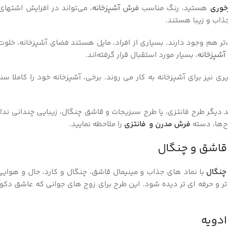
خوری
هستید، رنگ مناسب
فرش آشپزخانه
، می‌تواند در افزایش اشتهای
ذاب و زیبا هستند.
‌تر هم وجود دارند. بسیاری از افراد، مایل هستند فضای آشپزخانه، خلو
آشپزخانه
، بسیار مورد استقبال قرار گرفته‌اند.
نیز برای آشپزخانه به کار می روند. برخی، آشپزخانه خود را کاملا س
د دیگر طرح فانتزی، یا طرح سبزیجات و قاشق چنگال، زیبایی چندانی ندا
ح‌ها، دسته
فرش مدرن و فانتزی
را ملاحظه نمایید.
قاشق و چنگال
چنگال
با نماد های جذاب و مینیمال قاشق، چنگال و کارد، حال ‌و هوایی 
‌تر و حرفه ‌ای ‌تر دیده شود. این طرح برای زوج ‌های جوانی که عاشق 
ادویه