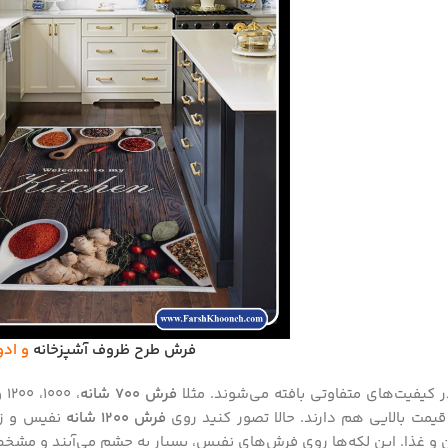
فرش طرح ظروف آشپزخانه
و ادو
کیفیت‌های متفاوتی بافته می‌شوند. مثلا
فرش 700 شانه
یمت بالایی هم دارند. حالا تصور کنید روی
فرش 1200 شانه
نفیس و زی
ن و غذا. این لکه‌ها روی فرش‌های نفیس، بسیار به چشم می‌آیند و مش