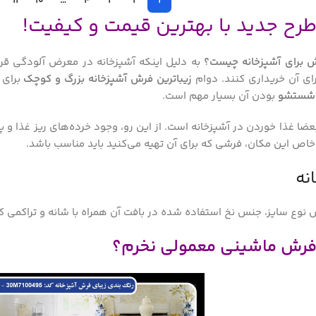
11
10
…
4
3
2
1
رح جدید با بهترین قیمت و کیفیت!
ش برای آشپزخانه چیست؟
به دلیل اینکه آشپزخانه در معرض آلودگی قرار 
ای آن خریداری کنند. دوام
زیباترین فرش آشپزخانه بزرگ و کوچک
برای 
ل شستشو
بودن آن بسیار مهم است.
عضا غذا خوردن در آشپزخانه است. از این رو، وجود خرده‌های ریز غذا و
ی خاص این مکان، فرشی که برای آن تهیه می‌کنید باید مناسب باشد.
نه
نوع سایز، جنس نخ استفاده شده در بافت آن همراه با شانه و تراکمی که
ه فرش ماشینی معمولی نخرم؟