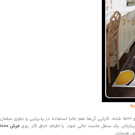
یه
، 1000، 1200 و 1500 شانه. کارایی آن‌ها هم غالبا استفاده در پذیرایی و جلوی مبلمان
بایتان، یک سطل ماست خالی شود. یا اطراف اجاق گاز، روی
فرش 1000
خص هستند.