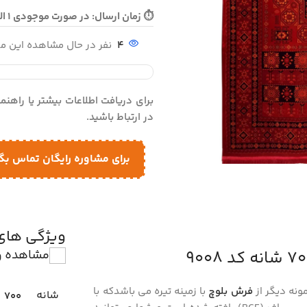
⏱ زمان ارسال: در صورت موجودی 1 الی 3 روز - در صورت نیاز به بافت 10 الی 15 روز ارسال می گردد
4
نفر در حال مشاهده این 
برای دریافت اطلاعات بیشتر یا راهن
در ارتباط باشید.
برای مشاوره رایگان تماس بگ
ویژگی ها
مشاهده و
ونه دیگر از
فرش بلوچ
با زمینه تیره می باشدکه با
شانه
700