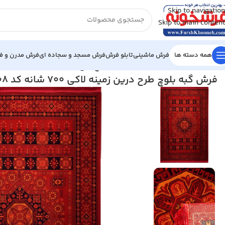
Skip to navigation
Skip to main content
همه دسته ها
فرش ماشینی
تابلو فرش
فرش مسجد و سجاده ای
فرش مدرن و فا
خانه
/
فرش گبه ماشینی
/
فرش گبه بلوچ طرح درین زمینه لاکی 700 شانه کد 9008
فرش گبه بلوچ طرح درین زمینه لاکی 700 شانه کد 9008