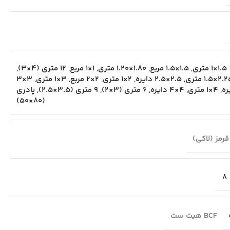
1.5×1 متری
,
1.5×1.5 مربع
,
1.80×1.20 متری
,
1×1 مربع
,
12 متری (4×3)
,
2×1.5 متری
,
2.5×2.5 دایره
,
2×1 متری
,
2×2 مربع
,
3×1 متری
,
3×3
ره
,
4×1 متری
,
4×4 دایره
,
6 متری (3×2)
,
9 متری (3.5×2.5)
,
پادری
(80×50)
قرمز (لاکی)
8
BCF هیت ست