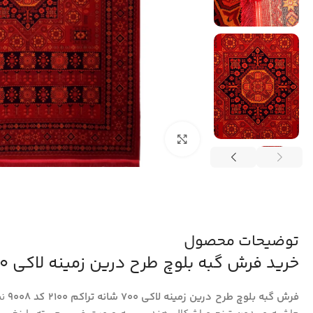
بزرگنمایی تصویر
توضیحات محصول
خرید فرش گبه بلوچ طرح درین زمینه لاکی 700 شانه کد 9008
فرش گبه بلوچ طرح درین زمینه لاکی 700 شانه تراکم 2100 کد 9008
نم