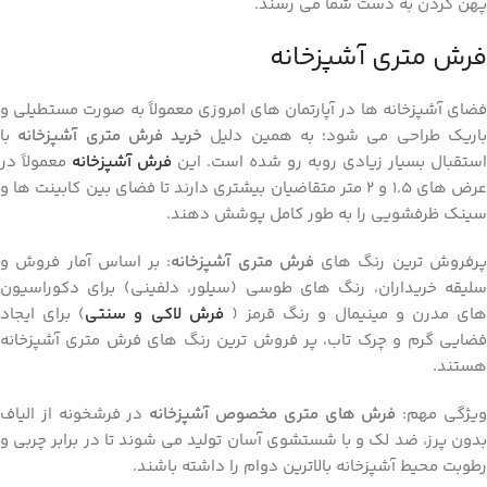
پهن کردن به دست شما می ‌رسند.
فرش متری آشپزخانه
فضای آشپزخانه ‌ها در آپارتمان ‌های امروزی معمولاً به صورت مستطیلی و
اریک طراحی می ‌شود؛ به همین دلیل
خرید فرش متری آشپزخانه
با
استقبال بسیار زیادی روبه ‌رو شده است. این
فرش آشپزخانه
معمولاً در
عرض ‌های ۱.۵ و ۲ متر متقاضیان بیشتری دارند تا فضای بین کابینت ‌ها و
سینک ظرفشویی را به طور کامل پوشش دهند.
رفروش‌ ترین رنگ ‌های
فرش متری آشپزخانه
: بر اساس آمار فروش و
سلیقه خریداران، رنگ ‌های طوسی (سیلور، دلفینی) برای دکوراسیون‌
ای مدرن و مینیمال و رنگ قرمز (
فرش لاکی و سنتی
) برای ایجاد
فضایی گرم و چرک ‌تاب، پر فروش ‌ترین رنگ‌ های فرش متری آشپزخانه
هستند.
یژگی مهم:
فرش‌ های متری مخصوص آشپزخانه
در فرشخونه از الیاف
بدون پرز، ضد لک و با شستشوی آسان تولید می ‌شوند تا در برابر چربی و
رطوبت محیط آشپزخانه بالاترین دوام را داشته باشند.