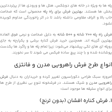
پله‌ ها به ویژه در خانه ‌های دوبلکس، هتل ‌ها و ورودی ‌ها از پرترددترین
خش ‌ها هستند.
بهترین فرش برای راه پله
محصولی است که ضخامت
خاب بالا و الیاف مقاومی داشته باشد تا در اثر پاخوردگی مداوم کوبیده
نشود.
رش راه پله ۷۰۰ شانه و ۵۰۰ شانه
به دلیل ضخامت و نرمی فوق‌ العاده
بهترین گزینه ‌اند. همچنین خرید فرش کناره برشی و یکپارچه به جای
روپله ‌ای ‌های تکی پیشنهاد می‌شود؛ زیرا تمام پله ‌ها و پاگرد ها یکدست
پوشانده شده و با چند پیچ ساده فیکس می ‌شوند تا سر نخورند.
انواع طرح فرش راهرویی مدرن و فانتزی
امروزه سبک طراحی دکوراسیون تغییر کرده و خریداران به دنبال
فرش
اهرویی مدرن
و شیک هستند. در فرشخونه تنوع بی ‌نظیری از طرح‌ ها
برای انواع سلیقه‌ ها موجود است:
۱. فرش کناره افشان (بدون ترنج)