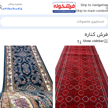
Skip to navigation
مشاوره رایگان
03191090045
Skip to main content
خانه
/
فرش کناره
فرش کناره
Show sidebar