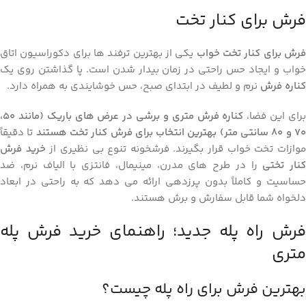
فرش برای کنار تخت
رش برای کنار تخت خواب
یکی از بهترین ترفند ها برای دکوراسیون اتاق
خواب و ایجاد حس راحتی در زمان بیدار شدن است. پا گذاشتن روی یک
کناره فرش
نرم و لطیف در ابتدای صبح، حس خوشایندی به همراه دارد.
رای این فضا،
کناره‌ فرش متری و برشی در عرض ‌های باریک (مانند ۵۰،
۷ و ۸۰ سانتی‌ متر) بهترین انتخاب برای فرش کنار تخت هستند
تا دقیقاً
وازات تخت خواب قرار بگیرند. فرشخونه تنوع بی ‌نظیری از
خرید فرش
کنار تختی
را در طرح ‌های مدرن، مینیمال، فانتزی با الیاف نرم، ضد
حساسیت و کاملاً بدون پرزدهی ارائه می ‌دهد که به راحتی در ابعاد
دلخواه شما قابل سفارش و برش هستند.
فرش راه پله جدید؛ راهنمای خرید فرش پله
متری
بهترین فرش برای راه پله چیست؟