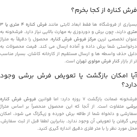
فرش کناره از کجا بخرم؟
سیاری از فروشگاه‌ ها فقط ابعاد ثابتی مانند
فرش کناره ۴ متری یا ۳
متری
دارند، چون برش و دوردوزی به مهارت بالایی نیاز دارد. فرشخونه به
نوان تخصصی ‌ترین
مرکز فروش فرش کناره
، محصول را دقیقاً به متراژ
درخواستی شما برش داده و آماده ارسال می‌ کند. قیمت محصولات به
دلیل حذف واسطه ‌ها و ارسال مستقیم از کارخانه کاشان، بسیار مناسب‌
تر از بازار
کنار فرش مولوی تهران
است.
آیا امکان بازگشت یا تعویض فرش برشی وجود
دارد؟
فرشخونه ضمانت بازگشت ۷ روزه دارد؛ اما قوانین
فروش فرش کناره
برشی
متفاوت است. از آنجا که این محصول منحصراً بر اساس متراژ
سفارشی و دلخواه شما از طاقه برش خورده و زیگزاگ می‌ شود، امکان
پس گرفتن یا تعویض آن وجود ندارد. بنابراین لطفا قبل از ثبت سفارش،
محل مورد نظر را با متر فلزی دقیق اندازه‌ گیری کنید.