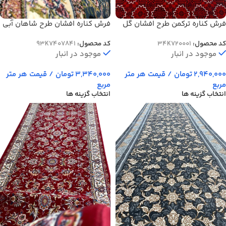
فرش کناره افشان طرح شاهان آبی
فرش کناره ترکمن طرح افشان گل
برجسته 700 شانه 2100 کد 7841
سار لاکی 700 شانه کد 720001
کد محصول:
93K7407841
کد محصول:
34K720001
موجود در انبار
موجود در انبار
3,340,000
تومان
/ قیمت هر متر
2,940,000
تومان
/ قیمت هر متر
مربع
مربع
انتخاب گزینه ها
انتخاب گزینه ها