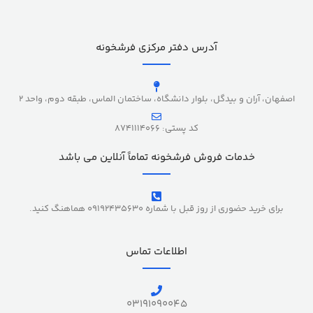
آدرس دفتر مرکزی فرشخونه
اصفهان، آران و بیدگل، بلوار دانشگاه، ساختمان الماس، طبقه دوم، واحد 2
کد پستی: 8741114066
خدمات فروش فرشخونه تماماً آنلاین می باشد
برای خرید حضوری از روز قبل با شماره 09192435630 هماهنگ کنید.
اطلاعات تماس
03191090045