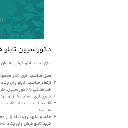
دکوراسیون تابلو ف
برای
نصب تابلو فرش آیه وان 
محل مناسب:
این تابلو معمولا
ارتفاع مناسب:
تابلو وان یکاد 
هماهنگی با دکوراسیون:
طراح
نورپردازی:
استفاده از نورپرداز
قاب مناسب:
انتخاب قاب منا
هستند.
حفظ و نگهداری:
تابلو را از 
خرید تابلو فرش وان یکاد
نه ت