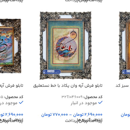
پرداخت پیش‌پرداخت
پرداخت پیش‌
 سبز کد
تابلو فرش آیه وان یکاد با خط نستعلیق
تابلو فرش آیه
کد 46009
کد 46015
کد محصول:
32T1046009
کد محصول:
15
موجود در انبار
موجود در ا
ومان
2,690,000
تومان
–
770,000
تومان
2,690,000
توم
انتخاب گزینه ها
انتخاب گزینه ه
پرداخت پیش‌پرداخت
پرداخت پیش‌