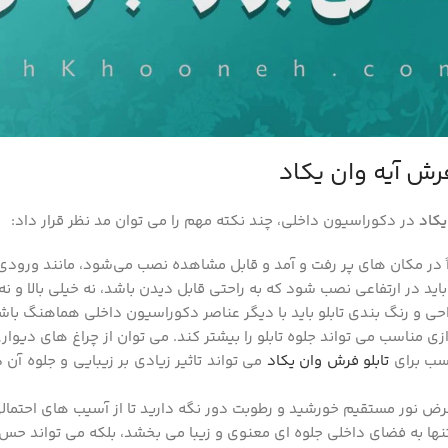
رش آیه وان یکاد
یکاد
در دکوراسیون داخلی، چند نکته مهم را می‌ توان مد نظر قرار داد:
ً در مکان‌ های پر رفت و آمد و قابل مشاهده نصب می‌شود، مانند ورودی خا
باید در ارتفاعی نصب شود که به راحتی قابل دیدن باشد، نه خیلی بالا و نه 
ی و رنگ‌ بندی تابلو باید با دیگر عناصر دکوراسیون داخلی هماهنگ باش
ی مناسب می‌ تواند جلوه تابلو را بیشتر کند. می‌ توان از چراغ‌ های دیواری
سب برای
تابلو فرش وان یکاد
می‌ تواند تاثیر زیادی بر زیبایی و جلوه آن
معرض نور مستقیم خورشید و رطوبت دور نگه دارید تا از آسیب‌ های احتما
نها به فضای داخلی جلوه‌ ای معنوی و زیبا می‌ بخشد، بلکه می‌ تواند حس آ