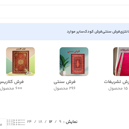
نتزی
فرش سنتی
فرش کودک
سایر موارد
ش تشریفات
فرش سنتی
فرش کلاریس
15 محصول
296 محصول
600 محصول
نمایش
9
12
18
24