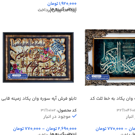
1,920,000
تومان
انتخاب گزینه ها
پرداخت پیش‌پرداخت
 وان یکاد به خط ثلث کد
تابلو فرش آیه سوره وان یکاد زمینه قابی
کد 102
32T10460
کد محصول:
31T10102
نبار
موجود در انبار
ان
–
770,000
تومان
2,690,000
تومان
–
770,000
تومان
ا
انتخاب گزینه ها