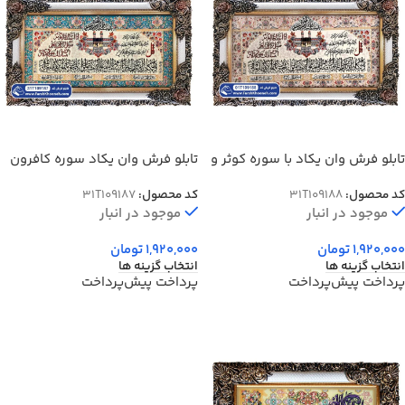
تابلو فرش وان یکاد با سوره کوثر و
تابلو فرش وان یکاد سوره کافرون
کافرون طرح کعبه کد ۹۱۸۸
و کوثر طرح کعبه کد ۹۱۸۷
کد محصول:
31T109188
کد محصول:
31T109187
موجود در انبار
موجود در انبار
1,920,000
تومان
1,920,000
تومان
انتخاب گزینه ها
انتخاب گزینه ها
پرداخت پیش‌پرداخت
پرداخت پیش‌پرداخت