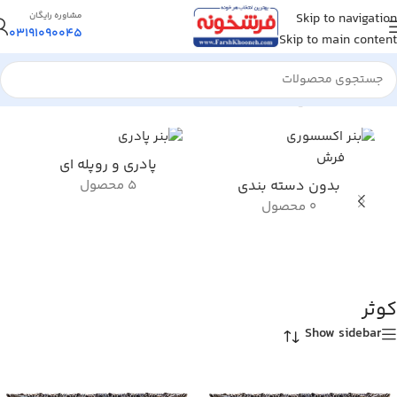
Skip to navigation
مشاوره رایگان
03191090045
Skip to main content
خانه
/
محصول طرح تابلو فرش آیه
/
کوثر
پادری و روپله ای
بدون دسته بندی
5 محصول
0 محصول
کوثر
Show sidebar