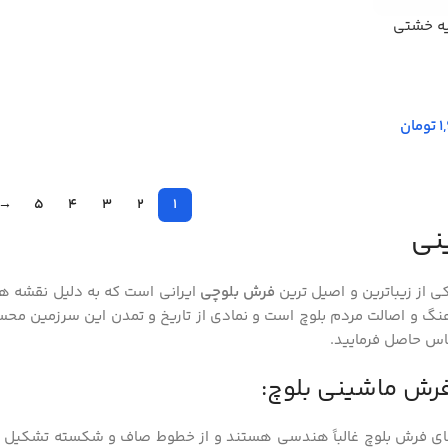
یه خشتی
1
تومان
→
5
4
3
2
1
نی
کی از زیباترین و اصیل ترین
فرش بلوچی
ایرانی است که به دلیل نقشه ه
هنگ و اصالت مردم بلوچ است و نمادی از تاریخ و تمدن این سرزمین مح
ماس حاصل فرمایید.
رش ماشینی بلوچ:
 فرش بلوچ غالباً هندسی هستند و از خطوط صاف و شکسته تشکیل شده