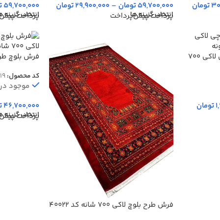
30
تومان
59,700,000
تومان
–
29,900,000
تومان
59,700,000
ت
انتخاب گزینه ها
انتخاب گزینه ه
پرداخت پیش‌پرداخت
پرداخت پیش‌
فرش ماشینی طرح گبه بلوچی لاکی 700
فرش بلوچ طر
لاکی 700 شانه کد 70019
کد محصول:
19
موجود در ا
1
تومان
46,700,000
ت
انتخاب گزینه ه
پرداخت پیش‌
فرش طرح بلوچ لاکی 700 شانه کد 40022