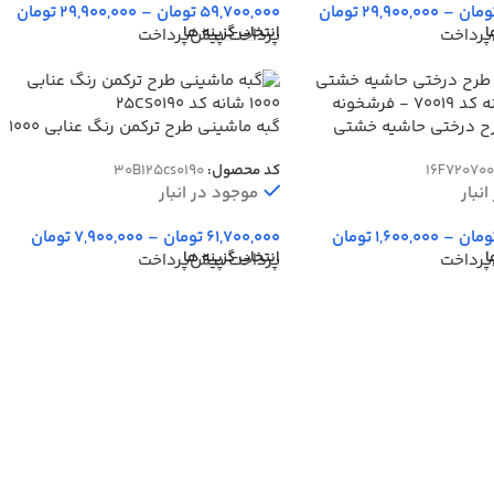
ومان
–
29,900,000
تومان
59,700,000
تومان
–
29,900,000
تومان
ا
انتخاب گزینه ها
پرداخت
پرداخت پیش‌پرداخت
ح درختی حاشیه خشتی
گبه ماشینی طرح ترکمن رنگ عنابی 1000
شانه کد 25CS0190
16F720700
کد محصول:
30B125cs0190
نبار
موجود در انبار
ومان
–
1,600,000
تومان
61,700,000
تومان
–
7,900,000
تومان
ا
انتخاب گزینه ها
پرداخت
پرداخت پیش‌پرداخت