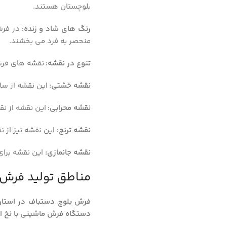
بلوچستان هستند.
رنگ های شاد و زنده:
در فرش
منحصر به فرد می بخشند.
تنوع در نقشه:
نقشه های فرش ب
نقشه خشتی:
این نقشه از سا
نقشه محرابی:
این نقشه از نق
نقشه ترنج:
این نقشه نیز از ن
نقشه جانمازی:
این نقشه برا
مناطق تولید فرش 
فرش بلوچ دستباف در استان 
دستگاه فرش ماشینی با نخ 