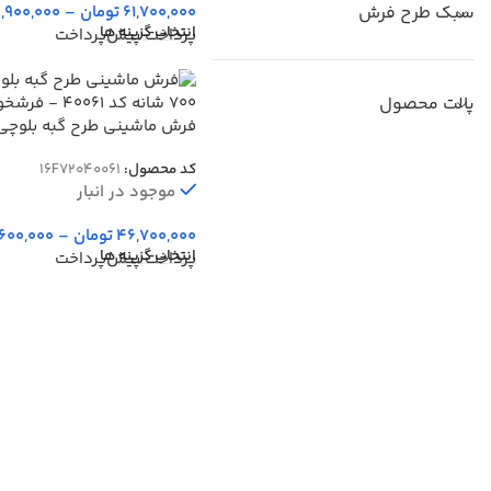
سبک طرح فرش
61,700,000
تومان
–
,900,000
انتخاب گزینه ها
پرداخت پیش‌پرداخت
پالت محصول
شانه کد 40061
کد محصول:
16F72040061
موجود در انبار
46,700,000
تومان
–
,600,000
انتخاب گزینه ها
پرداخت پیش‌پرداخت