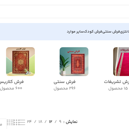
نتزی
فرش سنتی
فرش کودک
سایر موارد
ش تشریفات
فرش سنتی
فرش کلاریس
15 محصول
296 محصول
600 محصول
نمایش
9
12
18
24