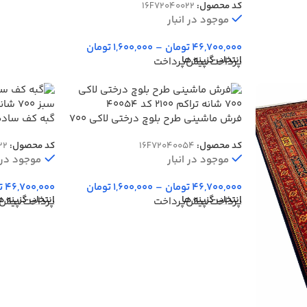
کد محصول:
16F72040022
موجود در انبار
46,700,000
تومان
–
1,600,000
تومان
انتخاب گزینه ها
پرداخت پیش‌پرداخت
فرش ماشینی طرح بلوچ درختی لاکی 700
گبه کف ساده
شانه تراکم 2100 کد 40054
700 شانه کد 60022
کد محصول:
16F72040054
کد محصول:
22
موجود در انبار
موجود در ا
46,700,000
تومان
–
1,600,000
تومان
46,700,000
ت
انتخاب گزینه ها
انتخاب گزینه ه
پرداخت پیش‌پرداخت
پرداخت پیش‌