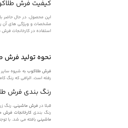
کیفیت فرش طلاک
این محصول، در حال حاضر با ا
مشخصات و ویژگی های آن را د
استفاده در کارخانجات فرش م
نحوه تولید فرش ط
فرش طلاکوب
به شیوه سایر
رفته است. الیافی که رنگ کام
رنگ بندی فرش طل
قبلا در
فرش ماشینی
، رنگ زر
رنگ بندی
کارخانجات فرش م
ماشینی
بافته می شد. با توج