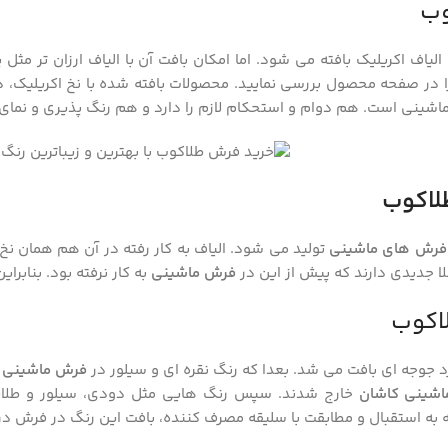
وب
لیاف اکریلیک بافته می شود. اما امکان بافت آن با الیاف ارزان تر مث
ر صفحه محصول بررسی نمایید. محصولات بافته شده با نخ اکریلیک، در
اشینی است. هم دوام و استحکام لازم را دارد و هم رنگ پذیری و نمای ب
لاکوب
فرش های ماشینی
تولید می شود. الیاف به کار رفته در آن هم همان نخ 
لا جدیدی دارند که پیش از این در
فرش ماشینی
به کار نرفته بود. بناب
اکوب
د جوجه ای بافت می شد. بعدا که رنگ نقره ای و سیلور در
فرش ماشینی 
اشینی کاشان
خارج شدند. سپس رنگ هایی مثل دودی، سیلور و طلایی 
ه به استقبال و مطابقت با سلیقه مصرف کننده، بافت این رنگ در فرش د