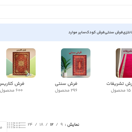
نتزی
فرش سنتی
فرش کودک
سایر موارد
ش تشریفات
فرش سنتی
فرش کلاریس
15 محصول
296 محصول
600 محصول
نمایش
9
12
18
24