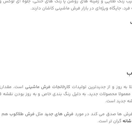
ب رنگ طلایی و زمینه‌ های روشن یا رنگ‌ های خنثی، جلوه‌ ای لوکس و
فرد، جایگاه ویژه‌ای در بازار فرش ماشینی کاشان دارند.
ب
ا به روز و از جدیدترین تولیدات
کارخانجات فرش ماشینی
است، مقداری 
معمولا محصولات جدید، به دلیل رنگ بندی خاص و به روز بودن نقشه قیمت
شه جدید است.
 فرش ها صدق می کند در مورد
فرش های جدید
مثل
فرش طلاکوب
هم صح
گران تر است.