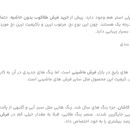
ل پلی استر هم وجود دارد. پیش از
خرید فرش طلاکوب بدون حاشیه
، حتما
جه یک هستند. چون این نوع نخ، مرغوب ترین و باکیفیت ترین نخ مورد
سیار زیبایی دارد.
های رایج در بازار
فرش ماشینی
است. اما رنگ های جدیدی در آن به کار
راین، کیفیت این محصول مثل سایر فرش های ماشینی است.
کاشان
، جزء رنگ های سال شد، رنگ هایی مثل سبز، آبی و گلبهی از پالت
جایگزین شدند. عنصر رنگ طلایی، قبلا به مقدار خیلی کم در
فرش
رصد بیشتری را به خود اختصاص داد.