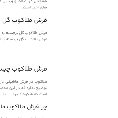
همچنان در اصالت و زیبایی ف
های اخیر است.
فرش طلاکوب گل ب
فرش طلاکوب گل برجسته
به ع
فرش طلاکوب گل برجسته را انتخاب می کنند که به صورت 1200 ش
فرش طلاکوب چیس
طلاکوب در
فرش ماشینی
در 
توضیح ندارد که در این محصو
است که شکوه قصرها و جلال پ
چرا فرش طلاکوب ما