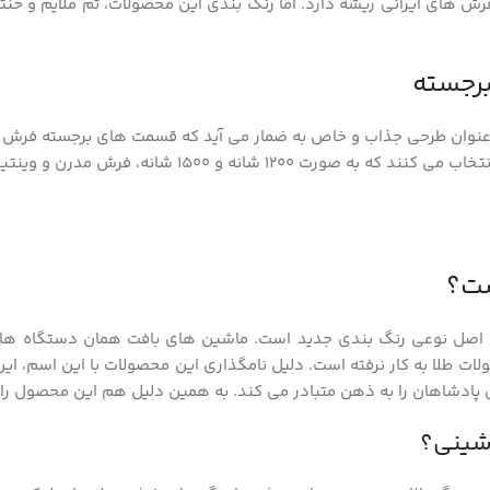
رش های ایرانی ریشه دارد. اما رنگ بندی این محصولات، تم ملایم و خن
رجسته
نوان طرحی جذاب و خاص به ضمار می آید که قسمت های برجسته فرش را با
انه و 1500 شانه، فرش مدرن و وینتیج طراحی و بافت می شود.
ت؟
اصل نوعی رنگ بندی جدید است. ماشین های بافت همان دستگاه های سا
لات طلا به کار نرفته است. دلیل نامگذاری این محصولات با این اسم، ا
ادشاهان را به ذهن متبادر می کند. به همین دلیل هم این محصول را غ
شینی؟