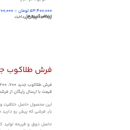
53,400,000
تومان
–
700,000
انتخاب گزینه ها
پرداخت پیش‌پرداخت
فرش طلاکوب جد
قیمت با ارسال رایگان از فرش
این محصول حاصل خلاقیت و 
بار، فرشی که پیش رو دارید
حاصل ذوق و قریحه تولید ک