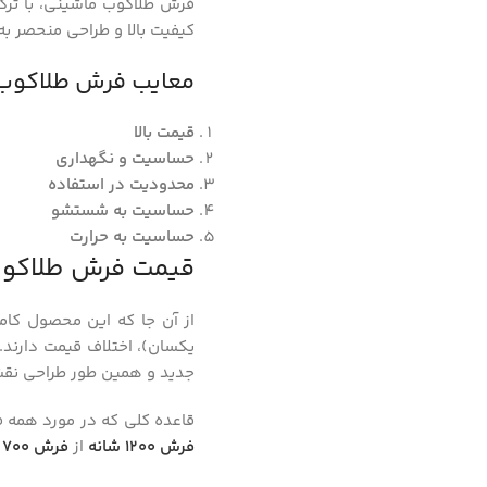
فرش طلاکوب ماشینی، با ترکی
کیفیت بالا و طراحی منحصر به 
معایب فرش طلاکوب
قیمت بالا
حساسیت و نگهداری
محدودیت در استفاده
حساسیت به شستشو
حساسیت به حرارت
قیمت فرش طلاکو
از آن جا که این محصول کامل
یکسان)، اختلاف قیمت دارند. 
جدید و همین طور طراحی نق
قاعده کلی که در مورد همه
فرش 1200 شانه
از
فرش 700 شانه