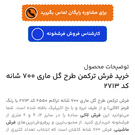
برای مشاوره رایگان تماس بگیرید
کارشناس فروش فرشخونه
توضیحات محصول
خرید فرش ترکمن طرح گل ماری 700 شانه
کد 2713
فرش ترکمن طرح گل ماری 700 شانه تراکم 2550 کد 2713 با رنگ
قرمز (لاکی)
و از طیف تیره و با نخ اکریلیک بافته شده است. شما
می‌توانید این
فرش لاکی
ساده را در سایز 12، 9 و 6 متری از
فرشخونه خریداری کنید. از محبوب‌ترین و پرفروش‌ترین‌های
فرش
ماشینی
،
فرش ۷۰۰ شانه کاشان است که انتخاب تعداد کثیری از