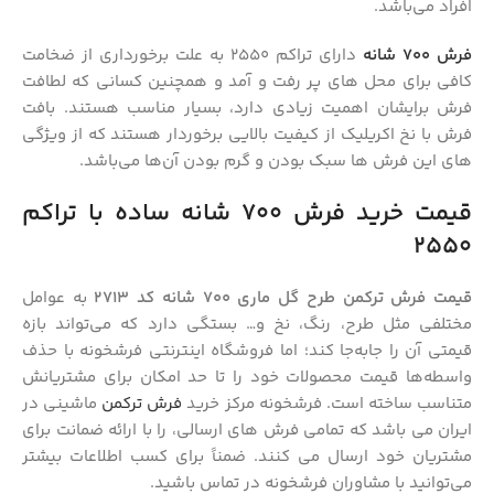
افراد می‌باشد.
فرش 700 شانه
دارای تراکم 2550 به علت برخورداری از ضخامت
کافی برای محل‌ های پر رفت‌ و آمد و همچنین کسانی که لطافت
فرش برایشان اهمیت زیادی دارد، بسیار مناسب هستند. بافت
فرش‌ با نخ اکریلیک از کیفیت بالایی برخوردار هستند که از ویژگی‌
های این فرش‌ ها سبک بودن و گرم بودن آن‌ها می‌باشد.
قیمت خرید فرش 700 شانه ساده با تراکم
2550
قیمت فرش ترکمن طرح گل ماری 700 شانه کد 2713
به عوامل
مختلفی مثل طرح، رنگ، نخ و… بستگی دارد که می‌تواند بازه
قیمتی آن را جابه‌جا کند؛ اما فروشگاه اینترنتی فرشخونه با حذف
واسطه‌ها قیمت محصولات خود را تا حد امکان برای مشتریانش
متناسب ساخته است. فرشخونه مرکز خرید
فرش ترکمن
ماشینی در
ایران می باشد که تمامی فرش های ارسالی، را با ارائه ضمانت برای
مشتریان خود ارسال می کنند. ضمناً برای کسب اطلاعات بیشتر
می‌توانید با مشاوران فرشخونه در تماس باشید.