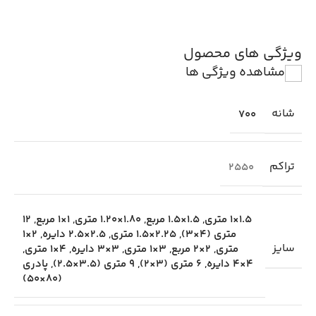
ویژگی های محصول
مشاهده ویژگی ها
شانه
700
تراکم
2550
1.5×1 متری
,
1.5×1.5 مربع
,
1.80×1.20 متری
,
1×1 مربع
,
12
متری (4×3)
,
2.25×1.5 متری
,
2.5×2.5 دایره
,
2×1
سایز
متری
,
2×2 مربع
,
3×1 متری
,
3×3 دایره
,
4×1 متری
,
4×4 دایره
,
6 متری (3×2)
,
9 متری (3.5×2.5)
,
پادری
(80×50)