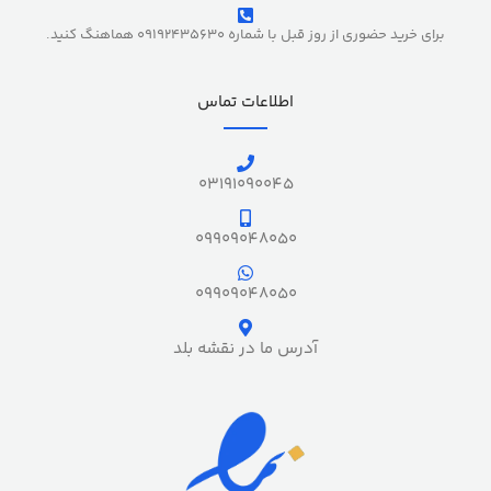
برای خرید حضوری از روز قبل با شماره 09192435630 هماهنگ کنید.
اطلاعات تماس
03191090045
09909048050
09909048050
آدرس ما در نقشه بلد