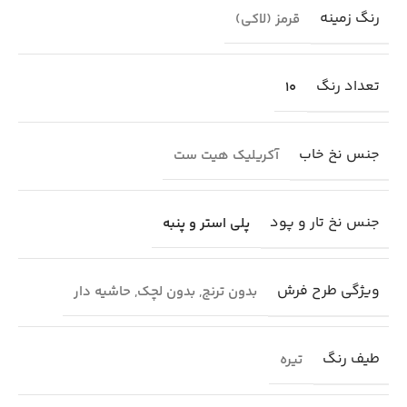
رنگ زمینه
قرمز (لاکی)
تعداد رنگ
10
جنس نخ خاب
آکریلیک هیت ست
جنس نخ تار و پود
پلی استر و پنبه
ویژگی طرح فرش
بدون ترنج
,
بدون لچک
,
حاشیه دار
طیف رنگ
تیره