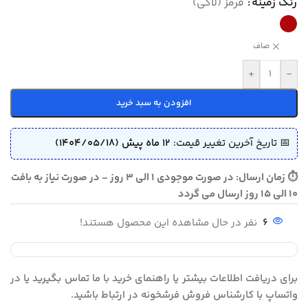
رنگ زمینه
قرمز (لاکی)
صاف
+
-
افزودن به سبد خرید
📅 تاریخ آخرین تغییر قیمت:
12 ماه پیش (1404/05/18)
⏱ زمان ارسال: در صورت موجودی 1 الی 3 روز - در صورت نیاز به بافت
10 الی 15 روز ارسال می گردد
6
نفر در حال مشاهده این محصول هستند!
برای دریافت اطلاعات بیشتر یا راهنمای خرید با ما تماس بگیرید یا در
واتساپ با کارشناس فروش فرشخونه در ارتباط باشید.