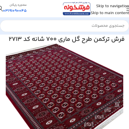
Skip to navigation
مشاوره رایگان
03191090045
Skip to main content
خانه
/
فرش ماشینی
فرش ترکمن طرح گل ماری 700 شانه کد 2713