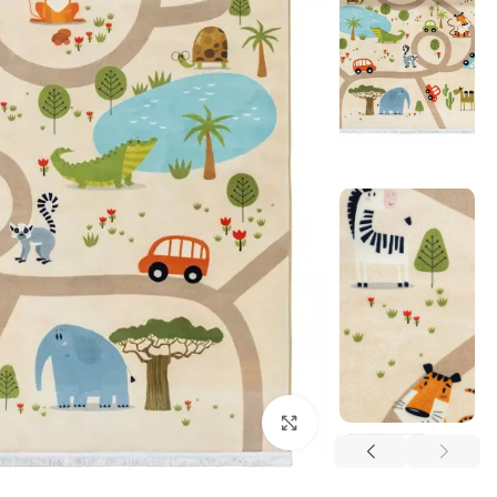
بزرگنمایی تصویر