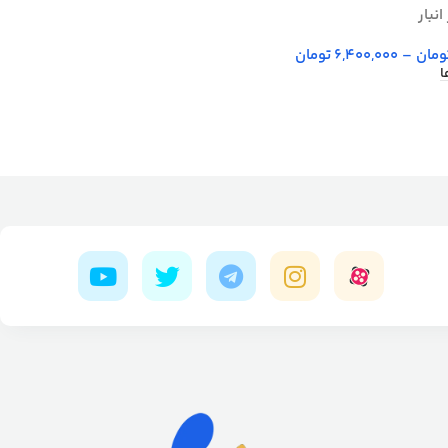
نبار
ومان
–
6,400,000
تومان
ا