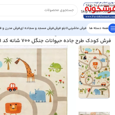
Skip to navigation
Skip to main content
همه دسته ها
فرش ماشینی
تابلو فرش
فرش مسجد و سجاده ای
فرش مدرن و فا
خانه
/
فرش کودک
/
فرش کودک طرح جاده حیوانات جنگل 700 شانه کد 7101291
فرش کودک طرح جاده حیوانات جنگل 700 شانه کد 7101291