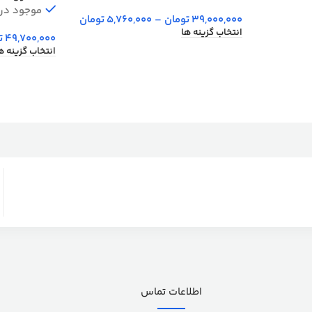
موجود در ا
39,000,000
تومان
–
5,760,000
تومان
انتخاب گزینه ها
49,700,000
ت
انتخاب گزینه ه
اطلاعات تماس