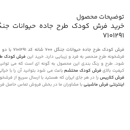
توضیحات محصول
7101291
فرش کودک طرح جاده حیوانات جنگل 700 شانه کد 7101291 با دو رنگ زمینه کرم و رنگی
فرشخونه طرح منحصر به فرد و زیبایی دارد. خرید این
فرش کودک طرح
شود. طرح و رنگ بندی این محصول به گونه ای است که می توانید با
کیفیت بالای
فرش کودک محتشم
باعث می شود بتوانید آن را با خیال
فرش کلاریس
را در هر جای ایران که هستید با ارسال سریع از فرشخون
اینترنتی فرش ماشینی
با مشاوران ما در بخش فروش تماس حاصل فرما