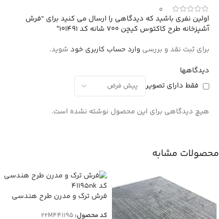
0
اولین نفری باشید که دیدگاهی را ارسال می کنید برای “فرش
آشپزخانه طرح کاکتوس کیچن 700 شانه کد 101491”
برای ثبت نقد و بررسی
وارد حساب کاربری خود
شوید.
دیدگاهها
فقط دارای تصویر
هیچ دیدگاهی برای این محصول نوشته نشده است.
محصولات مشابه
فرش ترک و مدرن طرح هندسی
نقره ای کرم کد 41195nk
کد محصول:
22M441195