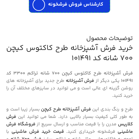
کارشناس فروش فرشخونه
توضیحات محصول
خرید فرش آشپزخانه طرح کاکتوس کیچن
700 شانه کد 101491
فرش آشپزخانه طرح کاکتوس کیچن 700 شانه تراکم 3300 کد
101491
یکی دیگر از
فرش آشپزخانه
طرح جدید برای آشپزخانه های
روشن گزینه ای عالی است و می توانید در سایزهای مختلف آن را
خرید کنید.
طرح و رنگ بندی این
فرش آشپزخانه طرح کیچن
بسیار زیبا است و
به طور کلی کیفیت بسیار بالایی دارد. شما می توانید این
فرش
کلاریس
مدرن را با قیمت مناسب و ارسال سریع از
فروشگاه فرش
ماشینی
فرشخونه خریداری کنید.
قیمت
خرید فرش ماشینی
با