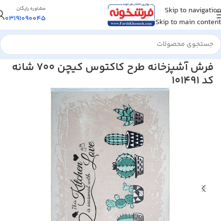
Skip to navigation
مشاوره رایگان
03191090045
Skip to main content
خانه
/
فرش مدرن و فانتزی
فرش آشپزخانه طرح کاکتوس کیچن 700 شانه
کد 101491