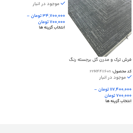
موجود در انبار
34,700,000
تومان
–
700,000
تومان
انتخاب گزینه ها
فرش ترک و مدرن گل برجسته رنگ
نقره ای کد 41160n
کد محصول:
22M441160n
موجود در انبار
117,400,000
تومان
–
700,000
تومان
انتخاب گزینه ها