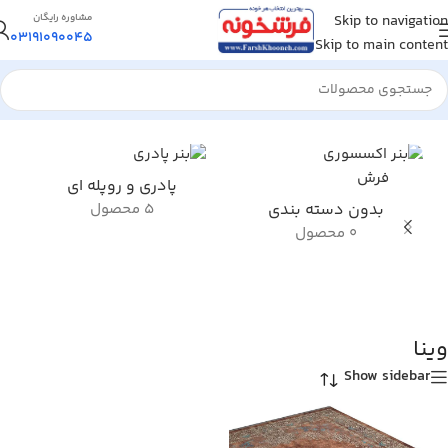
Skip to navigation
مشاوره رایگان
03191090045
Skip to main content
خانه
/
محصول کلکسیون فرش
/
وینا
پادری و روپله ای
بدون دسته بندی
5 محصول
0 محصول
وینا
Show sidebar