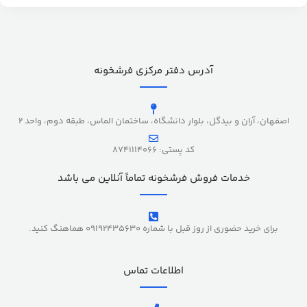
آدرس دفتر مرکزی فرشخونه
اصفهان، آران و بیدگل، بلوار دانشگاه، ساختمان الماس، طبقه دوم، واحد 2
کد پستی: 8741114066
خدمات فروش فرشخونه تماماً آنلاین می باشد
برای خرید حضوری از روز قبل با شماره 09192435630 هماهنگ کنید.
اطلاعات تماس