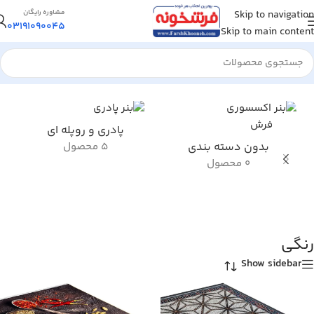
Skip to navigation
مشاوره رایگان
03191090045
Skip to main content
خانه
/
محصول رنگ زمینه
/
رنگی
پادری و روپله ای
بدون دسته بندی
5 محصول
0 محصول
رنگی
Show sidebar