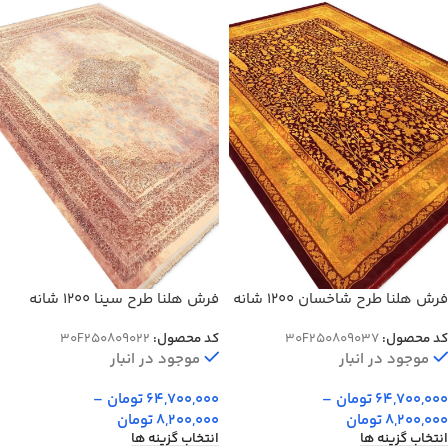
فرش هلنا طرح شاخسان 1200 شانه
فرش هلنا طرح سینا 1200 شانه
معادل 77 رج دستباف کد 809037
معادل 77 رج دستبافت کد 809022
کد محصول:
30F250809037
کد محصول:
30F250809022
موجود در انبار
موجود در انبار
64,700,000
تومان
–
64,700,000
تومان
–
8,200,000
تومان
8,200,000
تومان
انتخاب گزینه ها
انتخاب گزینه ها