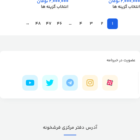
2,000,000
تومان
2,000,000
تومان
انتخاب گزینه ها
انتخاب گزینه ها
→
48
47
46
…
4
3
2
1
عضویت در خبرنامه
آدرس دفتر مرکزی فرشخونه