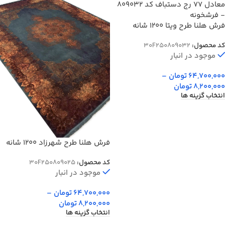
فرش هلنا طرح ویتا 1200 شانه
معادل 77 رج دستباف کد 809032
کد محصول:
30F250809032
موجود در انبار
64,700,000
تومان
–
8,200,000
تومان
انتخاب گزینه ها
فرش هلنا طرح شهرزاد 1200 شانه
معادل 77 رج دستبافت کد
کد محصول:
30F250809025
809025
موجود در انبار
64,700,000
تومان
–
8,200,000
تومان
انتخاب گزینه ها