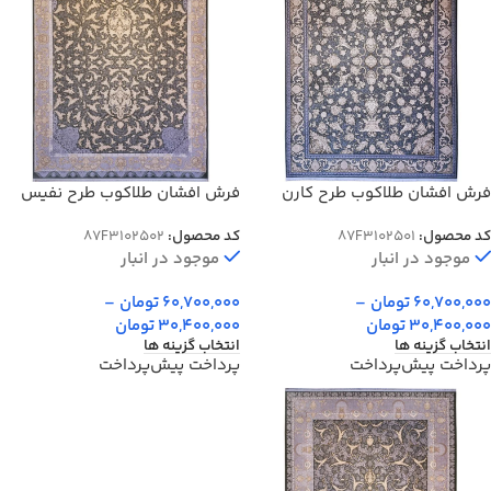
فرش افشان طلاکوب طرح کارن
فرش افشان طلاکوب طرح نفیس
1500 شانه گل برجسته کد 2501
1500 شانه گل برجسته کد 2502
کد محصول:
87F3102501
کد محصول:
87F3102502
موجود در انبار
موجود در انبار
60,700,000
تومان
–
60,700,000
تومان
–
30,400,000
تومان
30,400,000
تومان
انتخاب گزینه ها
انتخاب گزینه ها
پرداخت پیش‌پرداخت
پرداخت پیش‌پرداخت