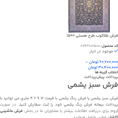
فرش طلاکوب طرح هستی 1500
شانه گل برجسته کد 2500
کد محصول:
87F3102500
موجود در انبار
60,700,000
تومان
–
30,400,000
تومان
انتخاب گزینه ها
پرداخت پیش‌پرداخت
فرش سبز یشمی
فرش سبز یشمی یا فرش رنگ یشمی با قیمت 12 9 6 4 متری می توانید با
رداخت بیعانه فرش رنگ یشمی خود را ثبت سفارش کنید.
در صورت
زوم برای دریافت اطلاعات بیشتر با مشاوران ما در بخش
فرش ماشینی
کاشان
تماس حاصل فرمایید.