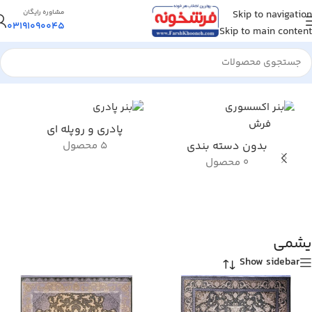
Skip to navigation
مشاوره رایگان
03191090045
Skip to main content
خانه
/
محصول رنگ زمینه
/
یشمی
پادری و روپله ای
بدون دسته بندی
5 محصول
0 محصول
یشمی
Show sidebar