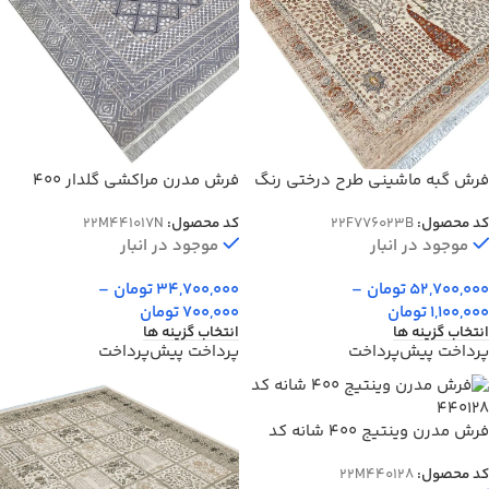
فرش گبه ماشینی طرح درختی رنگ
فرش مدرن مراکشی گلدار 400
بژ 700 شانه کد 76023
شانه کد 41017N
کد محصول:
22F776023B
کد محصول:
22M441017N
موجود در انبار
موجود در انبار
52,700,000
تومان
–
34,700,000
تومان
–
1,100,000
تومان
700,000
تومان
انتخاب گزینه ها
انتخاب گزینه ها
پرداخت پیش‌پرداخت
پرداخت پیش‌پرداخت
فرش مدرن وینتیج 400 شانه کد
440128
کد محصول:
22M440128