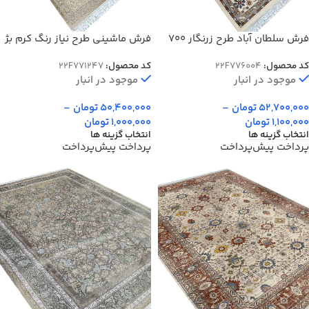
فرش سلطان آباد طرح زرنگار 700
فرش ماشینی طرح نیاز رنگ کرم بژ
شانه رنگ کرم بژ کد 76004
700 شانه کد 71247
کد محصول:
22F776004
کد محصول:
22F771247
موجود در انبار
موجود در انبار
52,700,000
تومان
–
50,400,000
تومان
–
1,100,000
تومان
1,000,000
تومان
انتخاب گزینه ها
انتخاب گزینه ها
پرداخت پیش‌پرداخت
پرداخت پیش‌پرداخت