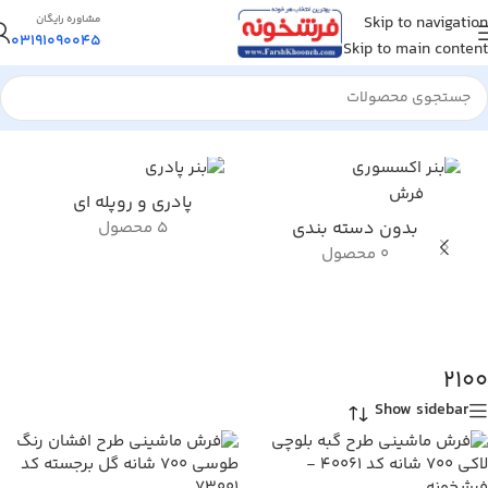
Skip to navigation
مشاوره رایگان
03191090045
Skip to main content
خانه
/
محصول تراکم
/
2100
پادری و روپله ای
بدون دسته بندی
5 محصول
0 محصول
2100
Show sidebar