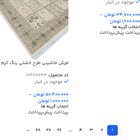
موجود در انبار
34,700,000
تومان
–
1,200,000
تومان
انتخاب گزینه ها
پرداخت پیش‌پرداخت
فرش ماشینی طرح خشتی رنگ کرم
سبز 700 شانه کد 71243
کد محصول:
22F771243
موجود در انبار
50,400,000
تومان
–
1,000,000
تومان
انتخاب گزینه ها
پرداخت پیش‌پرداخت
→
28
27
26
…
4
3
2
1