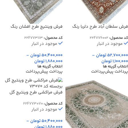
فرش سلطان آباد طرح دلربا رنگ
فرش وینتیج طرح افشان رنگ
کرم بژ 700 شانه کد 76002
طوسی سبز 700 شانه کد 73113
کد محصول:
22F776002
کد محصول:
22F773113
موجود در انبار
موجود در انبار
52,700,000
تومان
–
50,400,000
تومان
–
1,100,000
تومان
1,880,000
تومان
انتخاب گزینه ها
انتخاب گزینه ها
پرداخت پیش‌پرداخت
پرداخت پیش‌پرداخت
فرش مراکشی طرح وینتیج گل
برجسته کد 73070
کد محصول:
22F773070
موجود در انبار
50,400,000
تومان
–
1,880,000
تومان