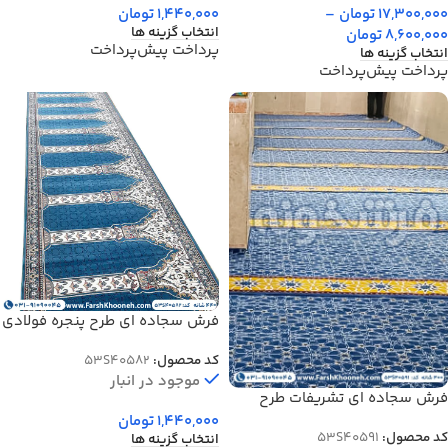
17,300,000
تومان
–
1,440,000
تومان
انتخاب گزینه ها
8,600,000
تومان
پرداخت پیش‌پرداخت
انتخاب گزینه ها
پرداخت پیش‌پرداخت
فرش سجاده ای طرح پنجره فولادی
440 شانه آبی روشن کد 40582
کد محصول:
53S40582
موجود در انبار
فرش سجاده ای تشریفات طرح
مشبک آبی 440 شانه کد 40591
1,440,000
تومان
کد محصول:
53S40591
انتخاب گزینه ها