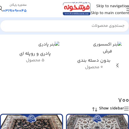
Skip to navigation
مشاوره رایگان
03191090045
Skip to main content
خانه
/
محصول تراکم
/
700
پادری و روپله ای
بدون دسته بندی
5 محصول
0 محصول
700
Show sidebar