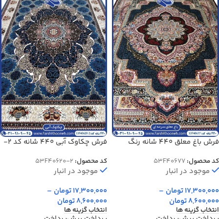
فرش باغ معلق 440 شانه رنگ
فرش چکاوک آبی 440 شانه کد 2-
سرمه ای کد 40677
40620
کد محصول:
53F40677
کد محصول:
53F40620-2
موجود در انبار
موجود در انبار
17,300,000
تومان
–
17,300,000
تومان
–
8,600,000
تومان
8,600,000
تومان
انتخاب گزینه ها
انتخاب گزینه ها
پرداخت پیش‌پرداخت
پرداخت پیش‌پرداخت