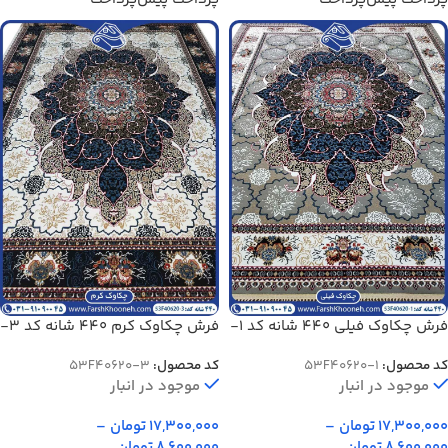
فرش چکاوک فیلی 440 شانه کد 1-
فرش چکاوک کرم 440 شانه کد 3-
40620
40620
کد محصول:
53F40620-1
کد محصول:
53F40620-3
موجود در انبار
موجود در انبار
17,300,000
تومان
–
17,300,000
تومان
–
8,600,000
تومان
8,600,000
تومان