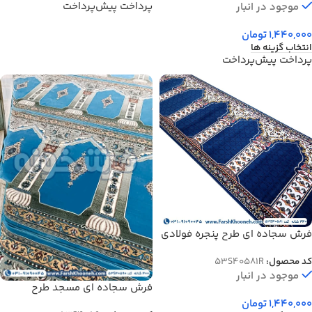
پرداخت پیش‌پرداخت
موجود در انبار
1,440,000
تومان
انتخاب گزینه ها
پرداخت پیش‌پرداخت
فرش سجاده ای طرح پنجره فولادی
آبی تیره 440 شانه کد 40581
کد محصول:
53S40581R
موجود در انبار
فرش سجاده ای مسجد طرح
محرابی 440 شانه آبی کد 40590
1,440,000
تومان