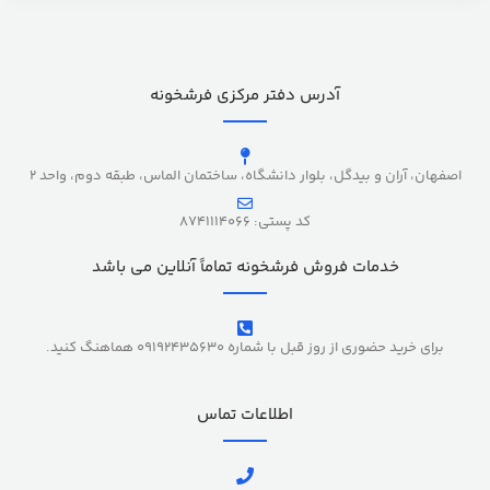
آدرس دفتر مرکزی فرشخونه
اصفهان، آران و بیدگل، بلوار دانشگاه، ساختمان الماس، طبقه دوم، واحد 2
کد پستی: 8741114066
خدمات فروش فرشخونه تماماً آنلاین می باشد
برای خرید حضوری از روز قبل با شماره 09192435630 هماهنگ کنید.
اطلاعات تماس