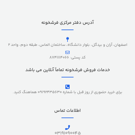
آدرس دفتر مرکزی فرشخونه
اصفهان، آران و بیدگل، بلوار دانشگاه، ساختمان الماس، طبقه دوم، واحد 2
کد پستی: 8741114066
خدمات فروش فرشخونه تماماً آنلاین می باشد
برای خرید حضوری از روز قبل با شماره 09192435630 هماهنگ کنید.
اطلاعات تماس
03191090045