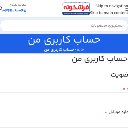
Skip to navigation
مشاوره رایگان
03191090045
Skip to main content
حساب کاربری من
خانه
/
حساب کاربری من
حساب کاربری من
ضویت
*
م
*
ره موبایل