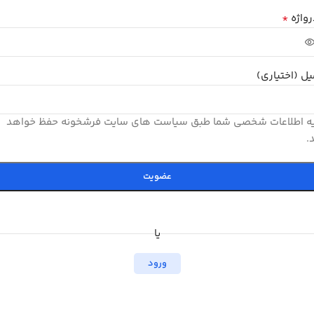
*
واژه
یل
(اختیاری)
یه اطلاعات شخصی شما طبق سیاست های سایت فرشخونه حفظ خواهد
.
عضویت
یا
ورود