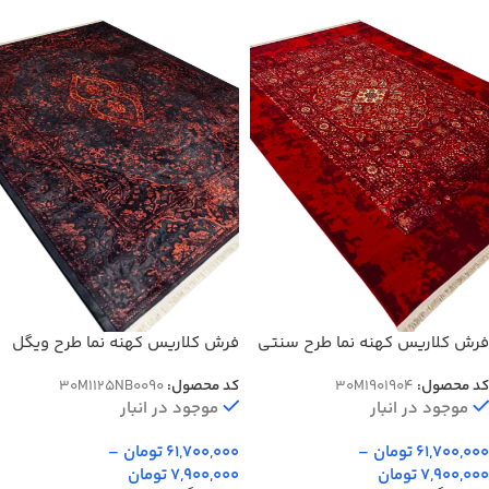
فرش کلاریس کهنه نما طرح سنتی
فرش کلاریس کهنه نما طرح ویگل
باغ گلستان 1000 شانه کد 901409
رنگ دودی 1000 شانه کد
کد محصول:
30M1901904
کد محصول:
30M1125NB0090
25NB0090
موجود در انبار
موجود در انبار
61,700,000
تومان
–
61,700,000
تومان
–
7,900,000
تومان
7,900,000
تومان