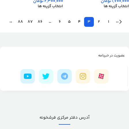
1,700,000
تومان
2,300,000
تومان
انتخاب گزینه ها
انتخاب گزینه ها
→
88
87
86
…
6
5
4
3
2
1
←
عضویت در خبرنامه
آدرس دفتر مرکزی فرشخونه