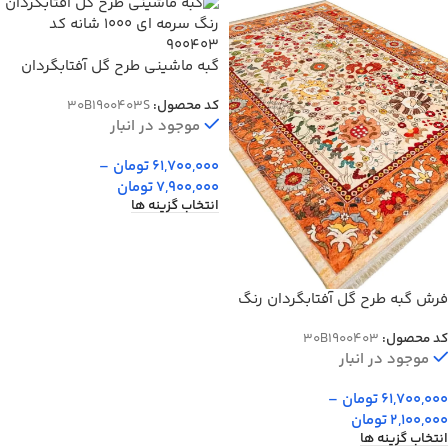
گبه ماشینی طرح گل آفتابگردان
رنگ سرمه ای 1000 شانه کد
کد محصول:
30B1900403S
900403
موجود در انبار
61,700,000
تومان
–
7,900,000
تومان
انتخاب گزینه ها
فرش گبه طرح گل آفتابگردان رنگ
آجری کد 900403
کد محصول:
30B1900403
موجود در انبار
61,700,000
تومان
–
2,100,000
تومان
انتخاب گزینه ها