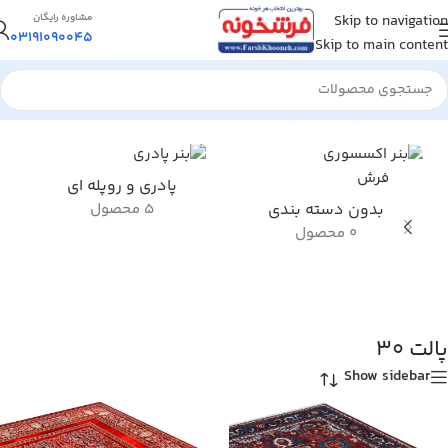
Skip to navigation
مشاوره رایگان
03191090045
Skip to main content
خانه
/
محصول پالت رنگ
/
پالت 30
/
برگه 3
پادری و روپله ای
بدون دسته بندی
5 محصول
0 محصول
پالت 30
Show sidebar