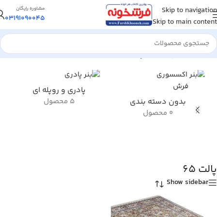
Skip to navigation
مشاوره رایگان
03191090045
Skip to main content
خانه
/
محصول پالت رنگ
/
پالت 65
پادری و روپله ای
بدون دسته بندی
5 محصول
0 محصول
پالت 65
Show sidebar