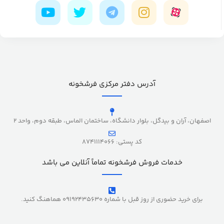
آدرس دفتر مرکزی فرشخونه
اصفهان، آران و بیدگل، بلوار دانشگاه، ساختمان الماس، طبقه دوم، واحد 2
کد پستی: 8741114066
خدمات فروش فرشخونه تماماً آنلاین می باشد
برای خرید حضوری از روز قبل با شماره 09192435630 هماهنگ کنید.