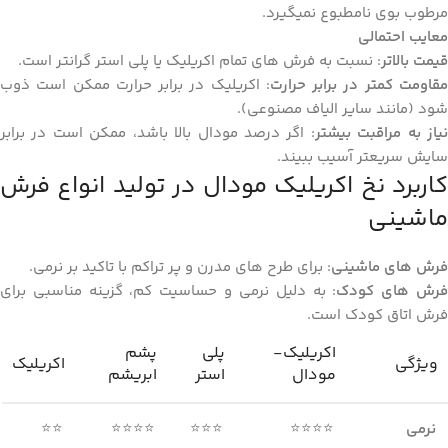
مرطوب بوی نامطبوع نمیگیرد.
معایب احتمالی
قیمت بالاتر
: نسبت به فرش های تمام اکریلیک یا پلی استر گرانتر است.
قاومت کمتر در برابر حرارت
: اکریلیک در برابر حرارت ممکن است ذوب
شود (مانند سایر الیاف مصنوعی).
نیاز به مراقبت بیشتر
: اگر درصد مودال بالا باشد، ممکن است در برابر
سایش سریعتر آسیب ببیند.
کاربرد نخ اکریلیک مودال در تولید انواع فرش
ماشینی
فرش های ماشینی
: برای طرح های مدرن و پر تراکم با تاکید بر نرمی.
رش های کودک
: به دلیل نرمی و حساسیت کم، گزینه مناسبی برای
فرش اتاق کودک است.
اکریلیک-
پلی
پشم
ویژگی
اکریلیک
مودال
استر
ابریشم
نرمی
⭐⭐⭐⭐
⭐⭐⭐
⭐⭐⭐⭐
⭐⭐