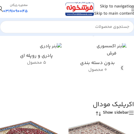
Skip to navigation
مشاوره رایگان
03191090045
Skip to main content
خانه
/
محصول جنس نخ خاب
/
اکریلیک مودال
پادری و روپله ای
بدون دسته بندی
5 محصول
0 محصول
اکریلیک مودال
Show sidebar