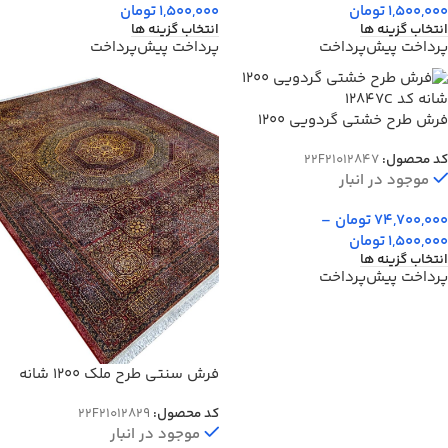
1,500,000
تومان
1,500,000
تومان
انتخاب گزینه ها
انتخاب گزینه ها
پرداخت پیش‌پرداخت
پرداخت پیش‌پرداخت
فرش طرح خشتی گردویی 1200
شانه کد 12847C
کد محصول:
22F21012847
موجود در انبار
74,700,000
تومان
–
1,500,000
تومان
انتخاب گزینه ها
پرداخت پیش‌پرداخت
فرش سنتی طرح ملک 1200 شانه
غیر برجسته کد 12829
کد محصول:
22F21012829
موجود در انبار