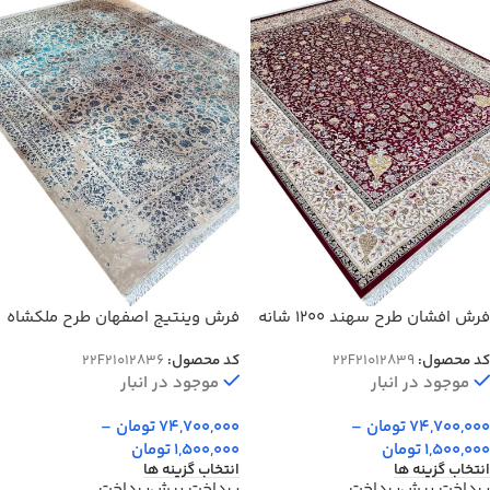
فرش افشان طرح سهند 1200 شانه
فرش وینتیج اصفهان طرح ملکشاه
کد 12839
1200 شانه کد 21012836
کد محصول:
22F21012839
کد محصول:
22F21012836
موجود در انبار
موجود در انبار
74,700,000
تومان
–
74,700,000
تومان
–
1,500,000
تومان
1,500,000
تومان
انتخاب گزینه ها
انتخاب گزینه ها
پرداخت پیش‌پرداخت
پرداخت پیش‌پرداخت