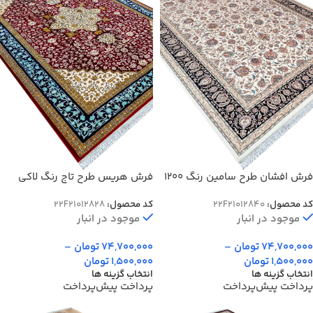
فرش افشان طرح سامین رنگ 1200
فرش هریس طرح تاج رنگ لاکی
شانه تراکم 3600 کد 12840
1200 شانه تراکم 3600 کد 21012828
کد محصول:
22F21012840
کد محصول:
22F21012828
موجود در انبار
موجود در انبار
74,700,000
تومان
–
74,700,000
تومان
–
1,500,000
تومان
1,500,000
تومان
انتخاب گزینه ها
انتخاب گزینه ها
پرداخت پیش‌پرداخت
پرداخت پیش‌پرداخت