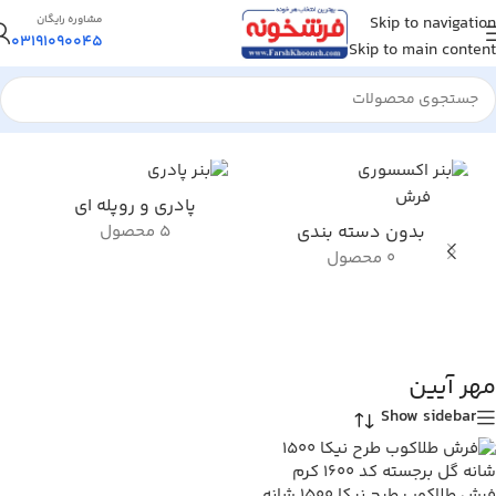
Skip to navigation
مشاوره رایگان
03191090045
Skip to main content
خانه
/
محصول کلکسیون فرش
/
مهر آیین
پادری و روپله ای
بدون دسته بندی
5 محصول
0 محصول
مهر آیین
Show sidebar
فرش طلاکوب طرح نیکا 1500 شانه