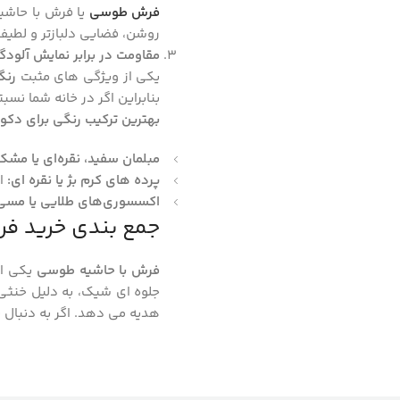
فرش طوسی
یا فرش با حاشیه
روشن، فضایی دلبازتر و لطیف‌ 
مقاومت در برابر نمایش آلودگی
یکی از ویژگی‌ های مثبت
رنگ
بنابراین اگر در خانه شما نسبت
بهترین ترکیب رنگی برای دک
مبلمان سفید، نقره‌ای یا مشک
پرده‌ های کرم بژ یا نقره‌ ای
:
ای
اکسسوری‌های طلایی یا مسی
جمع‌ بندی خرید 
فرش‌ با حاشیه طوسی
یکی از 
جلوه ‌ای شیک، به دلیل خنثی
هدیه می ‌دهد. اگر به دنبال 