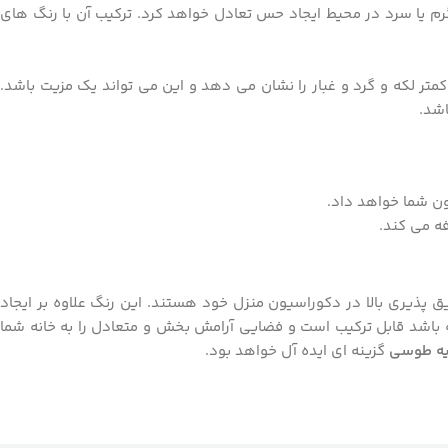
 یا سرد در محیط ایجاد حس تعادل خواهد کرد. ترکیب آن با رنگ ‌های
تر لکه و گرد و غبار را نشان می ‌دهد و این می تواند یک مزیت باشد.
اشد.
ن شما خواهد داد.
ه می‌ کند.
یق ‌پذیری بالا در دکوراسیون منزل خود هستند. این رنگ علاوه بر ایجاد
باشد قابل ترکیب است و فضایی آرامش ‌بخش و متعادل را به خانه شما
یه طوسی
گزینه ‌ای ایده‌ آل خواهد بود.