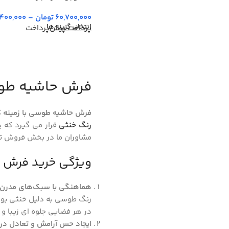
60,700,000
تومان
–
400,000
انتخاب گزینه ها
پرداخت پیش‌پرداخت
فرش‌ حاشیه ط
فرش‌ حاشیه طوسی با زمینه کر
رنگ خنثی
قرار می گیرد که 
مشاوران ما در بخش فروش ت
ویژگی خرید فرش 
هماهنگی با سبک‌های مدرن 
رنگ طوسی به دلیل خنثی بودن
در هر فضایی جلوه ‌ای زیبا و 
ایجاد حس آرامش و تعادل در