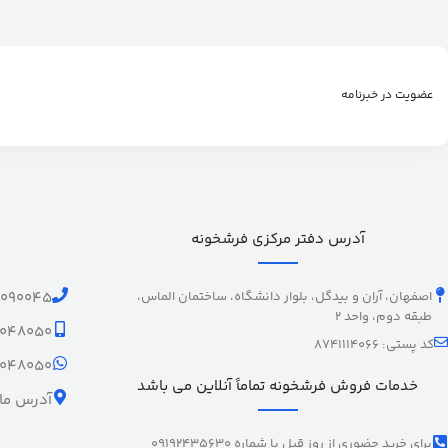
عضویت در خبرنامه
آدرس دفتر مرکزی فرشخونه
اصفهان، آران و بیدگل، بلوار دانشگاه، ساختمان الماس،
1090045
طبقه دوم، واحد 2
9048050
کد پستی: 8741114066
9048050
خدمات فروش فرشخونه تماماً آنلاین می باشد
آدرس ما 
برای خرید حضوری از روز قبل با شماره 09192435630