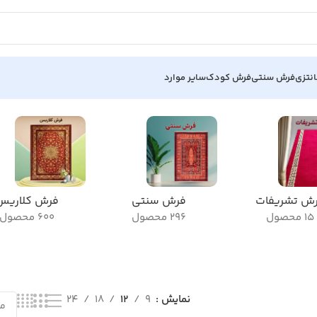
نتزی
فرش سنتی
فرش کودک
سایر موارد
ش تشریفات
فرش سنتی
فرش کلاریس
15 محصول
296 محصول
600 محصول
نمایش
9
12
18
24