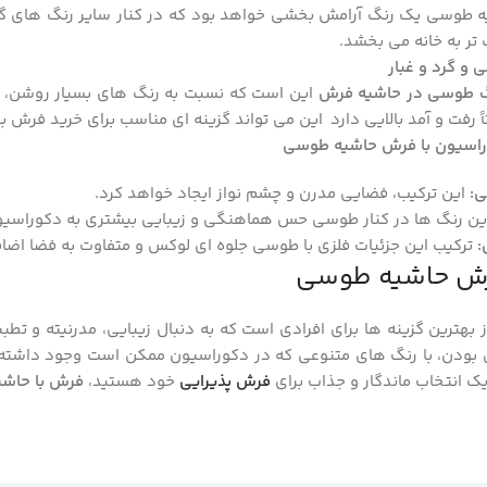
 طوسی یک رنگ آرامش‌ بخشی خواهد بود که در کنار سایر رنگ ‌های گرم
تر به خانه می ‌بخشد.
 و گرد و غبار
 طوسی در حاشیه فرش
این است که نسبت به رنگ‌ های بسیار روشن، کم
اً رفت ‌و آمد بالایی دارد این می تواند گزینه ‌ای مناسب برای خرید فرش ب
وراسیون با فرش حاشیه طوسی
ی
:
این ترکیب، فضایی مدرن و چشم ‌نواز ایجاد خواهد کرد.
ن رنگ‌ ها در کنار طوسی حس هماهنگی و زیبایی بیشتری به دکوراسیو
:
ترکیب این جزئیات فلزی با طوسی جلوه ‌ای لوکس و متفاوت به فضا اضاف
فرش حاشیه طوسی
بهترین گزینه‌ ها برای افرادی است که به دنبال زیبایی، مدرنیته و تطب
 بودن، با رنگ‌ های متنوعی که در دکوراسیون ممکن است وجود داشته 
یک انتخاب ماندگار و جذاب برای
فرش پذیرایی
خود هستید،
فرش با حاش