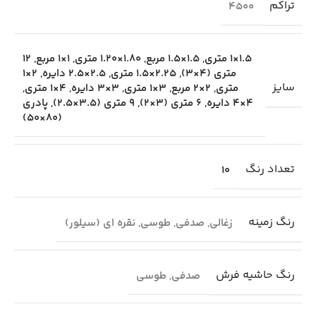
تراکم
4500
1.5×1 متری
,
1.5×1.5 مربع
,
1.80×1.20 متری
,
1×1 مربع
,
12
متری (4×3)
,
2.25×1.5 متری
,
2.5×2.5 دایره
,
2×1
سایز
متری
,
2×2 مربع
,
3×1 متری
,
3×3 دایره
,
4×1 متری
,
4×4 دایره
,
6 متری (3×2)
,
9 متری (3.5×2.5)
,
پادری
(80×50)
تعداد رنگ
10
رنگ زمینه
زغالی
,
صدفی
,
طوسی
,
نقره ای (سیلور)
رنگ حاشیه فرش
صدفی
,
طوسی