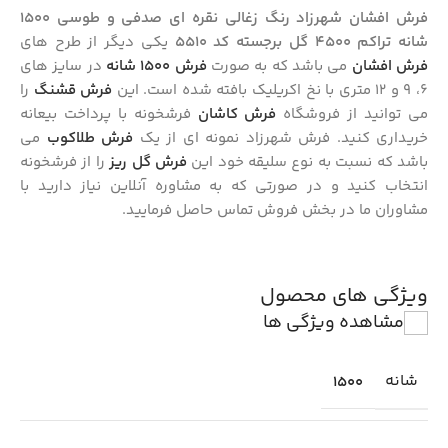
فرش افشان شهرزاد رنگ زغالی نقره ای صدفی و طوسی 1500
شانه تراکم 4500 گل برجسته کد 5510
یکی دیگر از طرح های
فرش افشان
می باشد که به صورت
فرش ۱۵۰۰ شانه
در سایز های
6، 9 و 12 متری با نخ اکریلیک بافته شده است. این
فرش قشنگ
را
می توانید از فروشگاه
فرش کاشان
فرشخونه با پرداخت بیعانه
خریداری کنید. فرش شهرزاد نمونه ای از یک
فرش طلاکوب
می
باشد که نسبت به نوع سلیقه خود این
فرش گل ریز
را از فرشخونه
انتخاب کنید و در صورتی که به مشاوره آنلاین نیاز دارید با
مشاوران ما در بخش فروش تماس حاصل فرمایید.
ویژگی های محصول
مشاهده ویژگی ها
شانه
1500