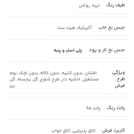
طیف رنگ
تیره
,
روشن
جنس نخ خاب
آکریلیک هیت ست
جنس نخ تار و پود
پلی استر و پنبه
ویژگی
افشان
,
بدون کتیبه
,
بدون کلاله
,
بدون لچک
,
بوم
طرح
مستطیل
,
حاشیه دار
,
طرح شلوغ
,
گل برجسته
,
گل
فرش
ریز
پالت رنگ
پالت 95
کاربرد فرش
اتاق پذیرایی
,
اتاق خواب