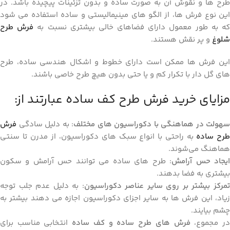
طرح‌ ها و نقوش آن به صورت ساده و بدون تزئینات پیچیده باشد. در
این نوع فرش‌ ها، از الگو های مینیمالیستی و ساده استفاده می‌ شود
ه به طور معمول دارای فضاهای خالی بیشتری نسبت به
فرش‌ طرح
شلوغ
و پر نقش هستند.
این فرش‌ ها ممکن است دارای خطوط و اشکال هندسی ساده، طرح‌
های گل‌ دار با تکرار کم و یا حتی بدون هیچ طرح خاصی باشند.
مزایای خرید فرش طرح کف ساده عبارتند از:
سهولت در هماهنگی با دکوراسیون‌ های مختلف
: به دلیل سادگی
فرش
رح ساده
به راحتی با انواع سبک‌ های دکوراسیون، از مدرن تا سنتی
هماهنگ می‌شوند.
یجاد حس آرامش
: طرح‌ های ساده می‌ توانند حس آرامش و سکون
بیشتری به فضا بدهند.
مرکز بیشتر بر روی سایر عناصر دکوراسیون
: به دلیل عدم جلب توجه
زیاد، این فرش‌ ها به سایر اجزای دکوراسیون اجازه می‌ دهند بیشتر به
چشم بیایند.
ر مجموع،
فرش‌ های طرح ساده و کف ساده
انتخابی مناسب برای