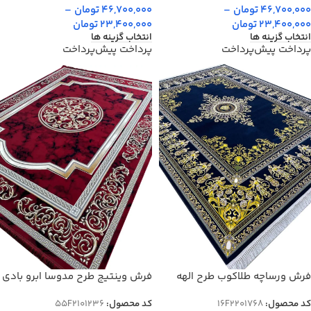
46,700,000
تومان
–
46,700,000
تومان
–
23,400,000
تومان
23,400,000
تومان
انتخاب گزینه ها
انتخاب گزینه ها
پرداخت پیش‌پرداخت
پرداخت پیش‌پرداخت
فرش وینتیج طرح مدوسا ابرو بادی
فرش ورساچه طلاکوب طرح الهه
1200 شانه گل برجسته کد 1236
1200 شانه کد 2201768
کد محصول:
55F2101236
کد محصول:
16F2201768