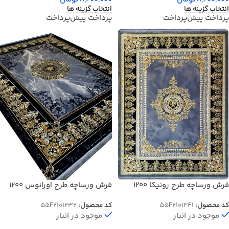
انتخاب گزینه ها
انتخاب گزینه ها
پرداخت پیش‌پرداخت
پرداخت پیش‌پرداخت
فرش ورساچه طرح رونیکا 1200
فرش ورساچه طرح اورانوس 1200
شانه دودی گل برجسته 3600 کد
شانه سرمه ای گل برجسته کد 1232
کد محصول:
55F2101241
کد محصول:
55F2101232
1241
موجود در انبار
موجود در انبار