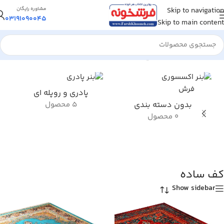
Skip to navigation
مشاوره رایگان
03191090045
Skip to main content
خانه
/
محصول ویژگی طرح فرش
/
کف ساده
پادری و روپله ای
بدون دسته بندی
5 محصول
0 محصول
کف ساده
Show sidebar