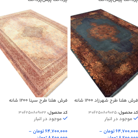
فرش هلنا طرح شهرزاد 1200 شانه
فرش هلنا طرح سینا 1200 شانه
معادل 77 رج دستبافت کد
معادل 77 رج دستبافت کد 809022
کد محصول:
30F250809025
کد محصول:
30F250809022
809025
موجود در انبار
موجود در انبار
64,700,000
تومان
–
64,700,000
تومان
–
8,200,000
تومان
8,200,000
تومان