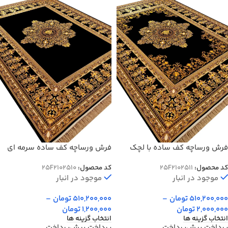
فرش ورساچه کف ساده با لچک
فرش ورساچه کف ساده سرمه ای
طلاکوب 1200 شانه 3600 کد
بدون لچک طلاکوب 1200 شانه کد
کد محصول:
25F2102511
کد محصول:
25F2102510
2510
2102511
موجود در انبار
موجود در انبار
510,200,000
تومان
–
510,200,000
تومان
–
2,000,000
تومان
1,200,000
تومان
انتخاب گزینه ها
انتخاب گزینه ها
پرداخت پیش‌پرداخت
پرداخت پیش‌پرداخت