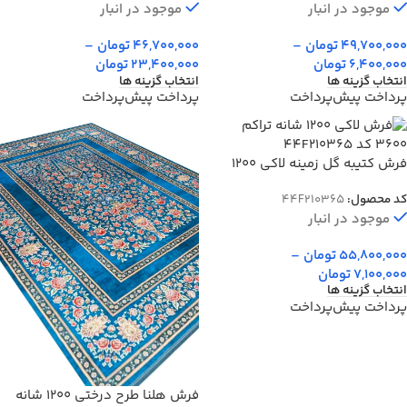
موجود در انبار
موجود در انبار
46,700,000
تومان
–
49,700,000
تومان
–
23,400,000
تومان
6,400,000
تومان
انتخاب گزینه ها
انتخاب گزینه ها
پرداخت پیش‌پرداخت
پرداخت پیش‌پرداخت
فرش کتیبه گل زمینه لاکی 1200
شانه تراکم 3600 کد 210365
کد محصول:
44F210365
موجود در انبار
55,800,000
تومان
–
7,100,000
تومان
انتخاب گزینه ها
پرداخت پیش‌پرداخت
فرش هلنا طرح درختی 1200 شانه