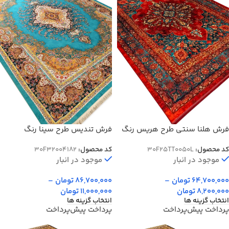
فرش هلنا سنتی طرح هریس رنگ
فرش تندیس طرح سینا رنگ
لاکی 1200 شانه کد 25TT0050
دریایی 1500 شانه کد 4182
کد محصول:
30F25TT0050L
کد محصول:
30F32004182
موجود در انبار
موجود در انبار
64,700,000
تومان
–
86,700,000
تومان
–
8,200,000
تومان
11,000,000
تومان
انتخاب گزینه ها
انتخاب گزینه ها
پرداخت پیش‌پرداخت
پرداخت پیش‌پرداخت