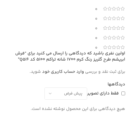
0
0
0
0
0
اولین نفری باشید که دیدگاهی را ارسال می کنید برای “فرش
ابریشم طرح گلریز رنگ کرم 1700 شانه تراکم 5100 کد Q516”
برای ثبت نقد و بررسی
وارد حساب کاربری خود
شوید.
دیدگاهها
فقط دارای تصویر
هیچ دیدگاهی برای این محصول نوشته نشده است.