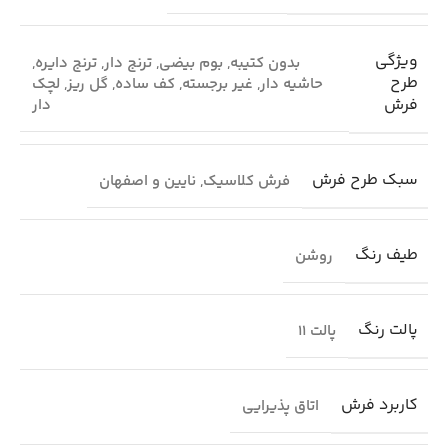
ویژگی
بدون کتیبه
,
بوم بیضی
,
ترنج دار
,
ترنج دایره
,
طرح
حاشیه دار
,
غیر برجسته
,
کف ساده
,
گل ریز
,
لچک
فرش
دار
سبک طرح فرش
فرش کلاسیک
,
نایین و اصفهان
طیف رنگ
روشن
پالت رنگ
پالت 11
کاربرد فرش
اتاق پذیرایی