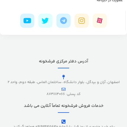
عضویت در خبرنامه
آدرس دفتر مرکزی فرشخونه
اصفهان، آران و بیدگل، بلوار دانشگاه، ساختمان الماس، طبقه دوم، واحد 2
کد پستی: 8741114066
خدمات فروش فرشخونه تماماً آنلاین می باشد
برای خرید حضوری از روز قبل با شماره 09192435630 هماهنگ کنید.