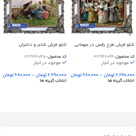
تابلو فرش طرح رقص در مهمانی
تابلو فرش شاعر و دختران
اشرافی
کد محصول:
32T142099
کد محصول:
32T142045
موجود در انبار
موجود در انبار
2,690,000
تومان
–
680,000
تومان
2,690,000
تومان
–
680,000
تومان
انتخاب گزینه ها
انتخاب گزینه ها