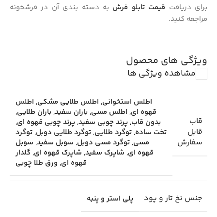
برای دریافت
قیمت تابلو فرش
به دسته بندی آن در فرشخونه
مراجعه کنید.
ویژگی های محصول
مشاهده ویژگی ها
اطلس استخوانی
,
اطلس طلایی مشکی
,
اطلس
قهوه ای
,
اطلس مسی
,
باران سفید
,
باران طلایی
,
قاب
بدون قاب
,
پرند چوبی سفید
,
پرند چوبی قهوه ای
,
قابل
تخت ساده
,
توگرد طلایی
,
توگرد طلایی دوبل
,
توگرد
سفارش
مسی
,
توگرد مسی دوبل
,
سوبل سفید
,
سوبل
قهوه ای
,
شاپرک سفید
,
شاپرک قهوه ای
,
گلدار
قهوه ای
,
ورق طلا چوبی
جنس نخ تار و پود
پلی استر و پنبه