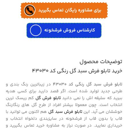
برای مشاوره رایگان تماس بگیرید
کارشناس فروش فرشخونه
توضیحات محصول
خرید تابلو فرش سبد گل رنگی کد 43030
تابلو فرش سبد گل رنگی کد 43030
در زیباترین رنگ بندی و
طرحی جدید تولید شده است. اگر قصد دارید برای کسی هدیه
ببرید که سلیقه اش را نمی دانید
تابلو فرش گل
کم ریسک ترین
انتخاب است. چون معمولا بیشتر افراد از طرح گل های رنگارنگ
خوششان می آید. این
تابلو فرش سبد گل
هم اکنون می توانید با
قاب یا بدون قاب از فرشخونه در سایزبندی دلخواه انتخاب و
خریداری نمایید. در صورت نیاز به مشاوره خرید تماس بگیرید و