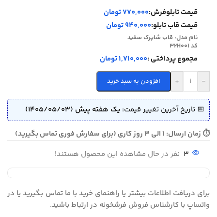
قیمت تابلوفرش:
770,000 تومان
قیمت قاب تابلو:
940,000 تومان
نام مدل:
قاب شاپرک سفید
کد 32H001
مجموع پرداختی :
1,710,000 تومان
+
-
افزودن به سبد خرید
📅 تاریخ آخرین تغییر قیمت:
یک هفته پیش (1405/05/03)
⏱ زمان ارسال: 1 الی 3 روز کاری (برای سفارش فوری تماس بگیرید)
3
نفر در حال مشاهده این محصول هستند!
برای دریافت اطلاعات بیشتر یا راهنمای خرید با ما تماس بگیرید یا در
واتساپ با کارشناس فروش فرشخونه در ارتباط باشید.