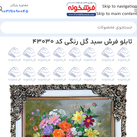
Skip to navigation
مشاوره رایگان
03191090045
Skip to main content
خانه
/
تابلو فرش
/
تابلو فرش گل و گلدان
تابلو فرش سبد گل رنگی کد 43030