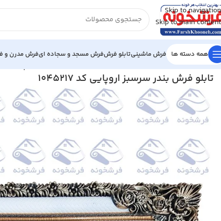
Skip to navigation
Skip to main content
همه دسته ها
فرش ماشینی
تابلو فرش
فرش مسجد و سجاده ای
فرش مدرن و فا
خانه
/
تابلو فرش
/
تابلو فرش منظره
/
تابلو فرش بندر سرسبز اروپایی کد 1045217
تابلو فرش بندر سرسبز اروپایی کد 1045217