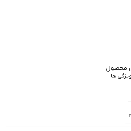
ی محصول
یژگی ها