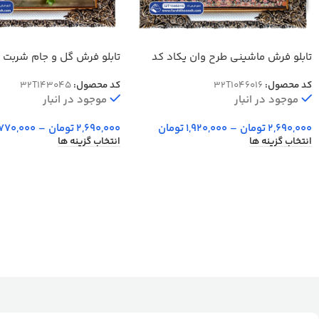
تابلو فرش ماشینی طرح وان یکاد کد
تابلو فرش گل و جام شربت
32T1046016
کد محصول:
32T1046016
کد محصول:
32T143045
موجود در انبار
موجود در انبار
2,690,000
تومان
–
1,920,000
تومان
2,690,000
تومان
–
770,000
انتخاب گزینه ها
انتخاب گزینه ها