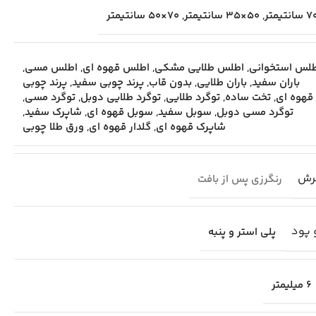
,
50×35 سانتیمتر
,
70×50 سانتیمتر
لس استخوانی
,
اطلس طلایی مشکی
,
اطلس قهوه ای
,
اطلس مسی
,
باران سفید
,
باران طلایی
,
بدون قاب
,
پرند چوبی سفید
,
پرند چوبی
قهوه ای
,
تخت ساده
,
توگرد طلایی
,
توگرد طلایی دوبل
,
توگرد مسی
,
توگرد مسی دوبل
,
سوبل سفید
,
سوبل قهوه ای
,
شاپرک سفید
,
شاپرک قهوه ای
,
گلدار قهوه ای
,
ورق طلا چوبی
رش
رنگرزی پس از بافت
 پود
پلی استر و پنبه
6 میلیمتر