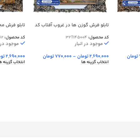
تابلو فرش گوزن ها در غروب آفتاب کد
تابلو فرش م
45004
کد 102082
کد محصول:
32T145004
کد محصول:
82
موجود در انبار
موجود در ا
تومان
2,690,000
تومان
–
770,000
تومان
2,690,000
توم
انتخاب گزینه ها
انتخاب گزینه ه