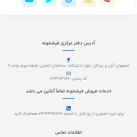
آدرس دفتر مرکزی فرشخونه
اصفهان، آران و بیدگل، بلوار دانشگاه، ساختمان الماس، طبقه دوم، واحد 2
کد پستی: 8741114066
خدمات فروش فرشخونه تماماً آنلاین می باشد
برای خرید حضوری از روز قبل با شماره 09192435630 هماهنگ کنید.
اطلاعات تماس