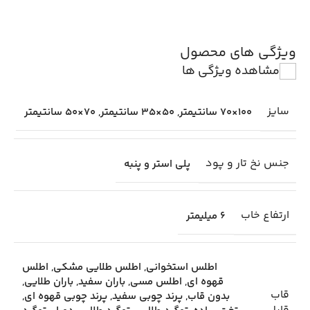
ویژگی های محصول
مشاهده ویژگی ها
سایز
100×70 سانتیمتر
,
50×35 سانتیمتر
,
70×50 سانتیمتر
جنس نخ تار و پود
پلی استر و پنبه
ارتفاع خاب
6 میلیمتر
اطلس استخوانی
,
اطلس طلایی مشکی
,
اطلس
قهوه ای
,
اطلس مسی
,
باران سفید
,
باران طلایی
,
قاب
بدون قاب
,
پرند چوبی سفید
,
پرند چوبی قهوه ای
,