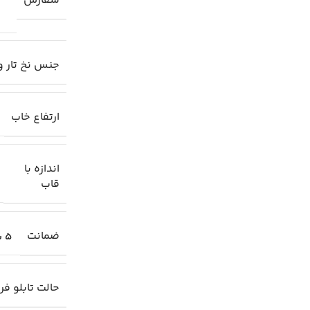
سفارش
جنس نخ تار و
ارتفاع خاب
اندازه با
قاب
ضمانت
5 سال
حالت تابلو ف