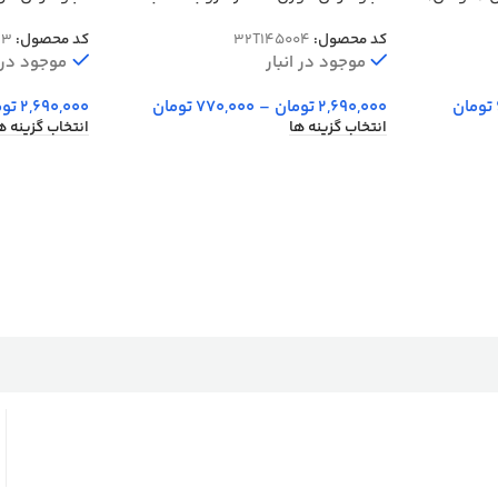
45004
کد محصول:
32T145004
کد محصول:
23
موجود در انبار
موجود در ا
تومان
2,690,000
تومان
–
770,000
تومان
2,690,000
توم
انتخاب گزینه ها
انتخاب گزینه ه