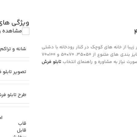
ویژگی ها
مشاهده و
 زیبا از خانه های کوچک در کنار رودخانه با دشتی
شانه و تراکم 
را در سایز بندی های متنوع از 50×35، 70×50 و 100×70
صورت نیاز به مشاوره و راهنمای انتخاب
تابلو فرش
تصویر تابلو 
طرح تابلو فر
اط
قاب
قابل