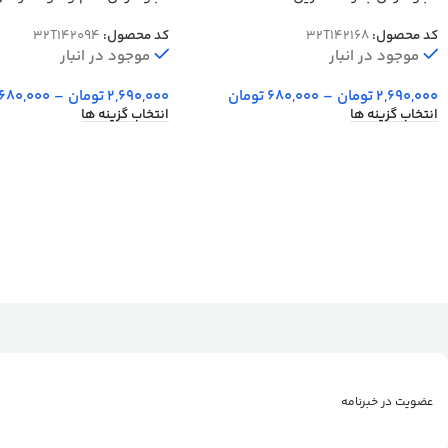
کد 42094
کد محصول:
32T142168
کد محصول:
32T142094
موجود در انبار
موجود در انبار
2,690,000
تومان
–
680,000
تومان
2,690,000
تومان
–
680,000
انتخاب گزینه ها
انتخاب گزینه ها
عضویت در خبرنامه