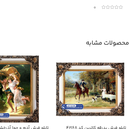
0
محصولات مشابه
تابلو فرش بدرقه کاترین کد 42168
تابلو فرش آدم و حوا آذرخ