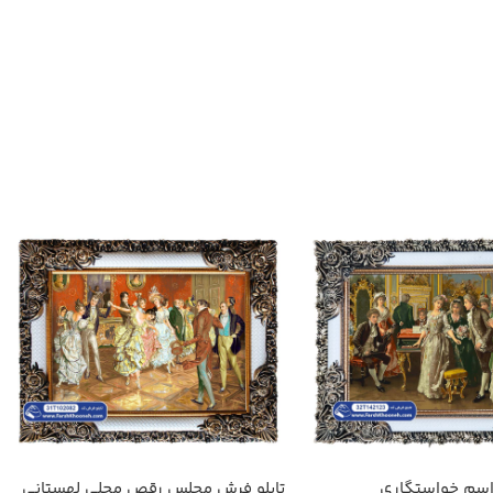
راسم خواستگاری
تابلو فرش مجلس رقص محلی لهستانی