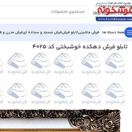
Skip to navigation
Skip to main content
همه دسته ها
فرش ماشینی
تابلو فرش
فرش مسجد و سجاده ای
فرش مدرن و فا
خانه
/
تابلو فرش
/
تابلو فرش منظره
/
تابلو فرش دهکده خوشبختی کد 4025
تابلو فرش دهکده خوشبختی کد 4025