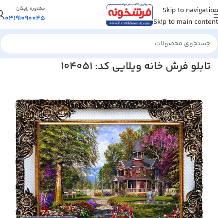
Skip to navigation
مشاوره رایگان
03191090045
Skip to main content
خانه
/
تابلو فرش
/
تابلو فرش منظره
تابلو فرش خانه ویلایی کد: 104051