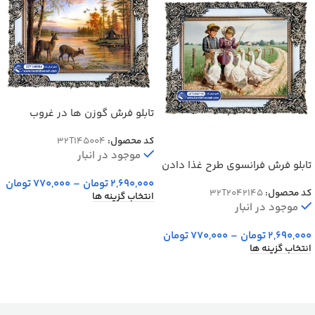
تابلو فرش گوزن ها در غروب
آفتاب کد 45004
کد محصول:
32T145004
موجود در انبار
تابلو فرش فرانسوی طرح غذا دادن
به غازها کد 42145
2,690,000
تومان
–
770,000
تومان
کد محصول:
32T2042145
انتخاب گزینه ها
موجود در انبار
2,690,000
تومان
–
770,000
تومان
انتخاب گزینه ها