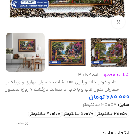
بزرگنمایی تصویر
شناسه محصول:
31T104051
تابلو فرش خانه ویلایی 1000 شانه محصولی بهاری و زیبا قابل
سفارش بدون قاب و با قاب. با ضمانت بازگشت 7 روزه محصول
680,000
تومان
سایز
50×35 سانتیمتر
50×35 سانتیمتر
70×50 سانتیمتر
100×70 سانتیمتر
صاف
انتخاب قاب: