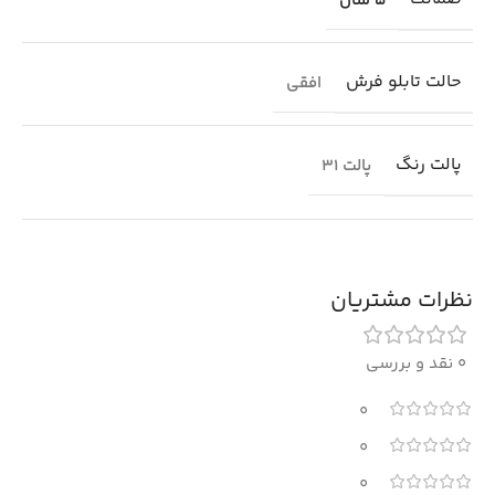
5 سال
حالت تابلو فرش
افقی
پالت رنگ
پالت 31
نظرات مشتریان
0 نقد و بررسی
0
0
0