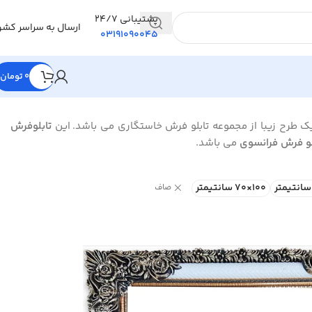
پشتیبانی 24/7
ارسال به سراسر کشو
03191090045
0
تومان
یک طرح زیبا از مجموعه تابلو فرش خاستگاری می باشد. این
تابلوفرش
لو فرش فرانسوی
می باشد.
100×70 سانتیمتر
صاف