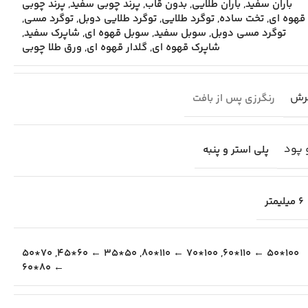
باران سفید
,
باران طلایی
,
بدون قاب
,
پرند چوبی سفید
,
پرند چوبی
قهوه ای
,
تخت ساده
,
توگرد طلایی
,
توگرد طلایی دوبل
,
توگرد مسی
,
توگرد مسی دوبل
,
سوبل سفید
,
سوبل قهوه ای
,
شاپرک سفید
,
شاپرک قهوه ای
,
گلدار قهوه ای
,
ورق طلا چوبی
رش
رنگرزی پس از بافت
 پود
پلی استر و پنبه
6 میلیمتر
70*50
,
50*35 ← 60*45
,
100*70 ← 110*80
,
100*50 ← 110*60
← 80*60