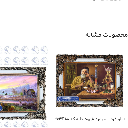
0
محصولات مشابه
تابلو فرش پیرمرد قهوه خانه کد 203415