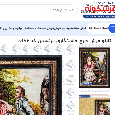
Skip to navigation
Skip to main content
همه دسته ها
فرش ماشینی
تابلو فرش
فرش مسجد و سجاده ای
فرش مدرن و فا
خانه
/
تابلو فرش
/
تابلو فرش فرانسوی
/
تابلو فرش طرح خاستگاری پرنسس کد
تابلو فرش طرح خاستگاری پرنسس کد 10186