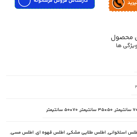
کارشناس فروش فرشخونه
یرید
ی محصول
یژگی ها
,
50×35 سانتیمتر
,
70×50 سانتیمتر
لس استخوانی
,
اطلس طلایی مشکی
,
اطلس قهوه ای
,
اطلس مسی
,