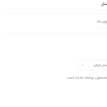
لت 31
 محصول نوشته نشده است.