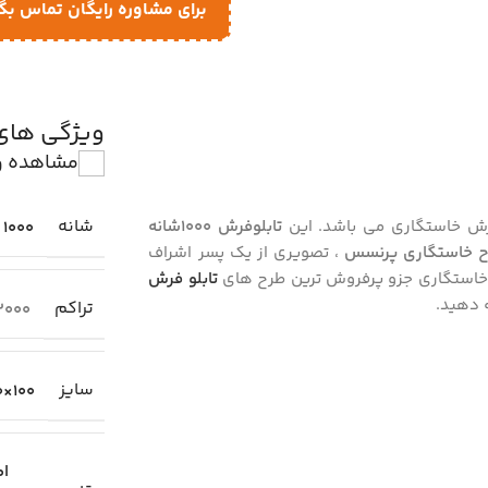
برای مشاوره رایگان تماس بگ
ویژگی ها
مشاهده و
شانه
فرش خاستگاری می باشد. این
تابلوفرش 1000شانه
1000
 خاستگاری پرنسس
، تصویری از یک پسر اشراف
ی خاستگاری جزو پرفروش ترین طرح های
تابلو فرش
 دهید.
تراکم
3000
سایز
100×70 سانتیمتر
اط