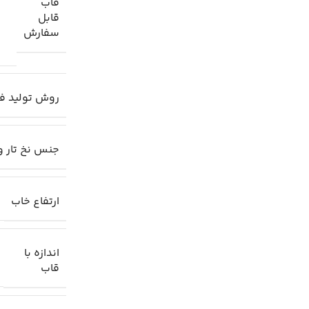
قاب
قابل
سفارش
روش تولید ف
جنس نخ تار و
ارتفاع خاب
اندازه با
قاب