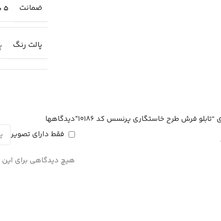
ضمانت
5 سال
پالت رنگ
پا
“تابلو فرش طرح خاستگاری پرنسس کد 10186”
دیدگاهها
فقط دارای تصویر
هیچ دیدگاهی برای این