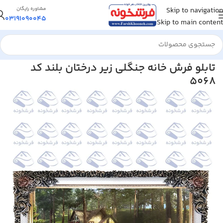
Skip to navigation
مشاوره رایگان
03191090045
Skip to main content
خانه
/
تابلو فرش
/
تابلو فرش منظره
تابلو فرش خانه جنگلی زیر درختان بلند کد
5068