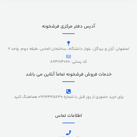
آدرس دفتر مرکزی فرشخونه
اصفهان، آران و بیدگل، بلوار دانشگاه، ساختمان الماس، طبقه دوم، واحد 2
کد پستی: 8741114066
خدمات فروش فرشخونه تماماً آنلاین می باشد
برای خرید حضوری از روز قبل با شماره 09192435630 هماهنگ کنید.
اطلاعات تماس