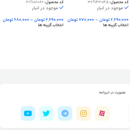
کد محصول:
32T143045
کد محصول:
31T102082
موجود در انبار
موجود در انبار
2,690,000
تومان
–
770,000
تومان
2,690,000
تومان
–
680,000
تومان
انتخاب گزینه ها
انتخاب گزینه ها
عضویت در خبرنامه