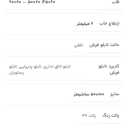
قاب
70*50 ← 80*60
,
60*45
ارتفاع خاب
6 میلیمتر
حالت تابلو فرش
افقی
کاربرد تابلو
تابلو اتاق اداری
,
تابلو پذیرایی
,
تابلو
فرش
رستوران
سایز
100×50 سانتیمتر
پالت رنگ
پالت 32