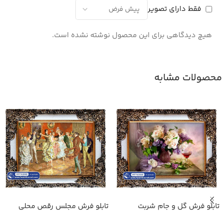
فقط دارای تصویر
هیچ دیدگاهی برای این محصول نوشته نشده است.
محصولات مشابه
تابلو فرش گل و جام شربت
تابلو فرش مجلس رقص محلی
لهستانی کد 102082