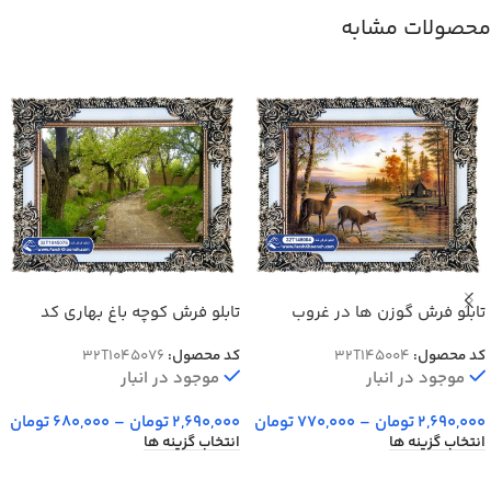
محصولات مشابه
تابلو فرش گوزن ها در غروب
تابلو فرش کوچه باغ بهاری کد
آفتاب کد 45004
45076
کد محصول:
32T145004
کد محصول:
32T1045076
موجود در انبار
موجود در انبار
2,690,000
تومان
–
770,000
تومان
2,690,000
تومان
–
680,000
تومان
انتخاب گزینه ها
انتخاب گزینه ها