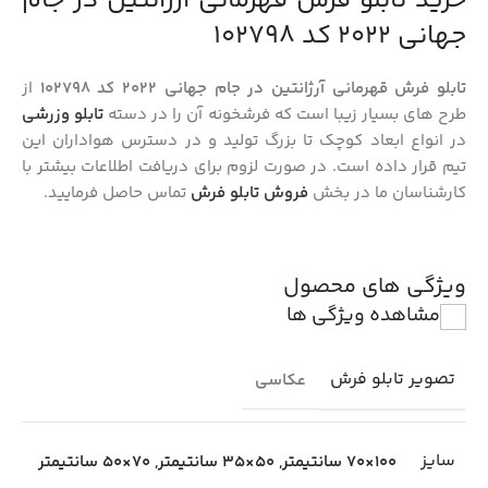
خرید تابلو فرش قهرمانی آرژانتین در جام
جهانی 2022 کد 102798
تابلو فرش قهرمانی آرژانتین در جام جهانی 2022 کد 102798
از
طرح های بسیار زیبا است که فرشخونه آن را در دسته
تابلو وزرشی
در انواع ابعاد کوچک تا بزرگ تولید و در دسترس هواداران این
تیم قرار داده است. در صورت لزوم برای دریافت اطلاعات بیشتر با
کارشناسان ما در بخش
فروش تابلو فرش
تماس حاصل فرمایید.
ویژگی های محصول
مشاهده ویژگی ها
تصویر تابلو فرش
عکاسی
سایز
100×70 سانتیمتر
,
50×35 سانتیمتر
,
70×50 سانتیمتر