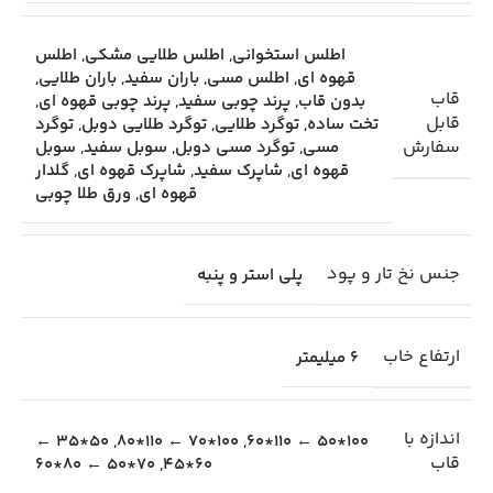
اطلس استخوانی
,
اطلس طلایی مشکی
,
اطلس
قهوه ای
,
اطلس مسی
,
باران سفید
,
باران طلایی
,
قاب
بدون قاب
,
پرند چوبی سفید
,
پرند چوبی قهوه ای
,
قابل
تخت ساده
,
توگرد طلایی
,
توگرد طلایی دوبل
,
توگرد
سفارش
مسی
,
توگرد مسی دوبل
,
سوبل سفید
,
سوبل
قهوه ای
,
شاپرک سفید
,
شاپرک قهوه ای
,
گلدار
قهوه ای
,
ورق طلا چوبی
جنس نخ تار و پود
پلی استر و پنبه
ارتفاع خاب
6 میلیمتر
اندازه با
50*35 ←
,
100*70 ← 110*80
,
100*50 ← 110*60
قاب
70*50 ← 80*60
,
60*45