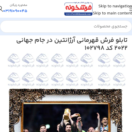
Skip to navigation
مشاوره رایگان
03191090045
Skip to main content
خانه
/
تابلو فرش
/
تابلو فرش ورزشی
تابلو فرش قهرمانی آرژانتین در جام جهانی
2022 کد 102798