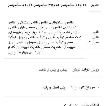
سایز
100×70 سانتیمتر
,
50×35 سانتیمتر
,
70×50 سانتیمتر
اطلس استخوانی
,
اطلس طلایی مشکی
,
اطلس
قهوه ای
,
اطلس مسی
,
باران سفید
,
باران طلایی
,
قاب
بدون قاب
,
پرند چوبی سفید
,
پرند چوبی قهوه ای
,
قابل
تخت ساده
,
توگرد طلایی
,
توگرد طلایی دوبل
,
توگرد
سفارش
مسی
,
توگرد مسی دوبل
,
سوبل سفید
,
سوبل
قهوه ای
,
شاپرک سفید
,
شاپرک قهوه ای
,
گلدار
قهوه ای
,
ورق طلا چوبی
روش تولید فرش
رنگرزی پس از بافت
جنس نخ تار و پود
پلی استر و پنبه
ارتفاع خاب
6 میلیمتر