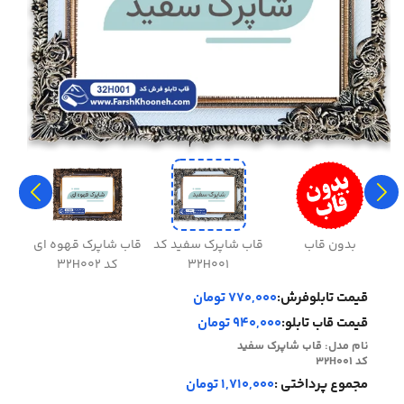
بدون قاب
قاب شاپرک سفید کد
قاب شاپرک قهوه ای
قاب 
32H001
کد 32H002
قیمت تابلوفرش:
770,000 تومان
قیمت قاب تابلو:
940,000 تومان
نام مدل:
قاب شاپرک سفید
کد 32H001
مجموع پرداختی :
1,710,000 تومان