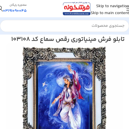
Skip to navigation
مشاوره رایگان
03191090045
Skip to main content
خانه
/
تابلو فرش
/
تابلو فرش مینیاتوری
تابلو فرش مینیاتوری رقص سماع کد 103108