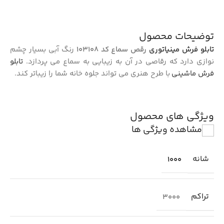
توضیحات محصول
تابلو فرش مینیاتوری
رقص سماع کد 103108
رنگ آبی بسیار چشم
نوازی دارد که رقاصی در آن به زیبایی به سماع می پردازد.
تابلو
فرش ماشینی
با طرح هنری می تواند جلوه خانه شما را زیباتر کند.
ویژگی های محصول
مشاهده ویژگی ها
شانه
1000
تراکم
3000