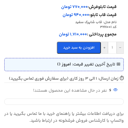
قیمت تابلوفرش:
770,000 تومان
قیمت قاب تابلو:
940,000 تومان
نام مدل:
قاب شاپرک سفید
کد 32H001
مجموع پرداختی :
1,710,000 تومان
+
-
افزودن به سبد خرید
📅 تاریخ آخرین تغییر قیمت:
امروز ()
⏱ زمان ارسال: 1 الی 3 روز کاری (برای سفارش فوری تماس بگیرید)
6
نفر در حال مشاهده این محصول هستند!
برای دریافت اطلاعات بیشتر یا راهنمای خرید با ما تماس بگیرید یا در
واتساپ با کارشناس فروش فرشخونه در ارتباط باشید.