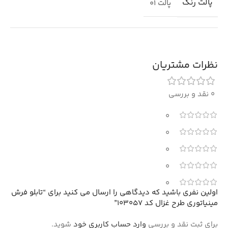
پالت رنگ
پالت 01
نظرات مشتریان
0 نقد و بررسی
0
0
0
0
0
اولین نفری باشید که دیدگاهی را ارسال می کنید برای “تابلو فرش
مینیاتوری طرح غزال کد 103057”
برای ثبت نقد و بررسی
وارد حساب کاربری خود
شوید.