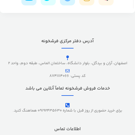
آدرس دفتر مرکزی فرشخونه
اصفهان، آران و بیدگل، بلوار دانشگاه، ساختمان الماس، طبقه دوم، واحد 2
کد پستی: 8741114066
خدمات فروش فرشخونه تماماً آنلاین می باشد
برای خرید حضوری از روز قبل با شماره 09192435630 هماهنگ کنید.
اطلاعات تماس