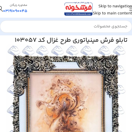
Skip to navigation
مشاوره رایگان
03191090045
Skip to main content
خانه
/
تابلو فرش
/
تابلو فرش مینیاتوری
تابلو فرش مینیاتوری طرح غزال کد 103057