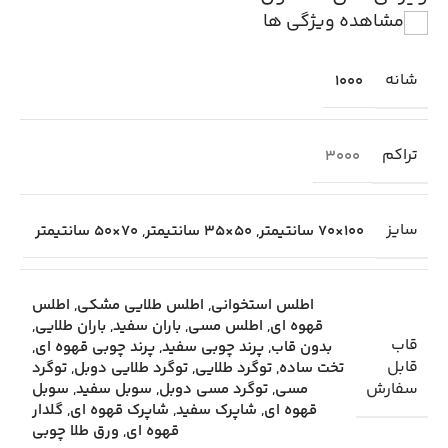
مشاهده ویژگی ها
شانه
1000
تراکم
3000
سایز
100×70 سانتیمتر
,
50×35 سانتیمتر
,
70×50 سانتیمتر
اطلس استخوانی
,
اطلس طلایی مشکی
,
اطلس
قهوه ای
,
اطلس مسی
,
باران سفید
,
باران طلایی
,
قاب
بدون قاب
,
پرند چوبی سفید
,
پرند چوبی قهوه ای
,
قابل
تخت ساده
,
توگرد طلایی
,
توگرد طلایی دوبل
,
توگرد
سفارش
مسی
,
توگرد مسی دوبل
,
سوبل سفید
,
سوبل
قهوه ای
,
شاپرک سفید
,
شاپرک قهوه ای
,
گلدار
قهوه ای
,
ورق طلا چوبی