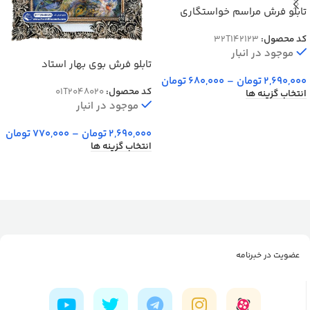
تابلو فرش مراسم خواستگاری
کد محصول:
32T142123
موجود در انبار
تابلو فرش بوی بهار استاد
فرشچیان کد 48020
2,690,000
تومان
–
680,000
تومان
کد محصول:
01T2048020
انتخاب گزینه ها
موجود در انبار
2,690,000
تومان
–
770,000
تومان
انتخاب گزینه ها
عضویت در خبرنامه