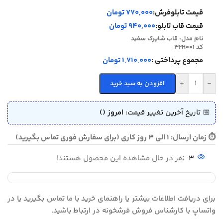
قیمت تابلوفرش:
770,000 تومان
قیمت قاب تابلو:
940,000 تومان
نام مدل:
قاب شاپرک سفید
کد 32H001
مجموع پرداختی :
1,710,000 تومان
+
-
افزودن به سبد خرید
📅 تاریخ آخرین تغییر قیمت:
امروز ()
⏱ زمان ارسال: 1 الی 3 روز کاری (برای سفارش فوری تماس بگیرید)
3
نفر در حال مشاهده این محصول هستند!
برای دریافت اطلاعات بیشتر یا راهنمای خرید با ما تماس بگیرید یا در
واتساپ با کارشناس فروش فرشخونه در ارتباط باشید.