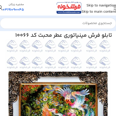
Skip to navigation
مشاوره رایگان
03191090045
Skip to main content
خانه
/
تابلو فرش
/
تابلو فرش مینیاتوری
تابلو فرش مینیاتوری عطر محبت کد 10066