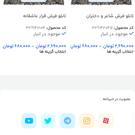
تابلو فرش شاعر و دختران
تابلو فرش قرار عاشقانه
کد محصول:
32T142045
کد محصول:
32T142104
موجود در انبار
موجود در انبار
2,690,000
تومان
–
680,000
تومان
2,690,000
تومان
–
680,000
تومان
انتخاب گزینه ها
انتخاب گزینه ها
عضویت در خبرنامه