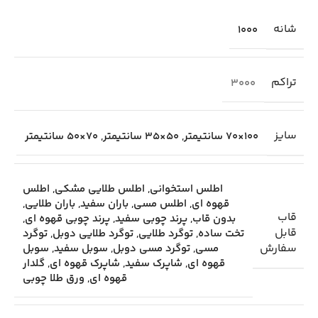
شانه
1000
تراکم
3000
سایز
100×70 سانتیمتر
,
50×35 سانتیمتر
,
70×50 سانتیمتر
اطلس استخوانی
,
اطلس طلایی مشکی
,
اطلس
قهوه ای
,
اطلس مسی
,
باران سفید
,
باران طلایی
,
قاب
بدون قاب
,
پرند چوبی سفید
,
پرند چوبی قهوه ای
,
قابل
تخت ساده
,
توگرد طلایی
,
توگرد طلایی دوبل
,
توگرد
سفارش
مسی
,
توگرد مسی دوبل
,
سوبل سفید
,
سوبل
قهوه ای
,
شاپرک سفید
,
شاپرک قهوه ای
,
گلدار
قهوه ای
,
ورق طلا چوبی