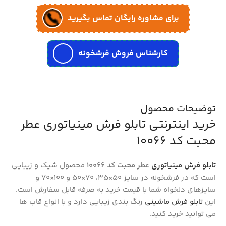
برای مشاوره رایگان تماس بگیرید
کارشناس فروش فرشخونه
توضیحات محصول
خرید اینترنتی تابلو فرش مینیاتوری عطر
محبت کد 10066
تابلو فرش مینیاتوری
عطر محبت کد 10066
محصول شیک و زیبایی
است که در فرشخونه در سایز 50×35، 70×50 و 100×70 و
سایزهای دلخواه شما با قیمت خرید به صرفه قابل سفارش است.
این
تابلو فرش ماشینی
رنگ بندی زیبایی دارد و با انواع قاب ها
می توانید خرید کنید.