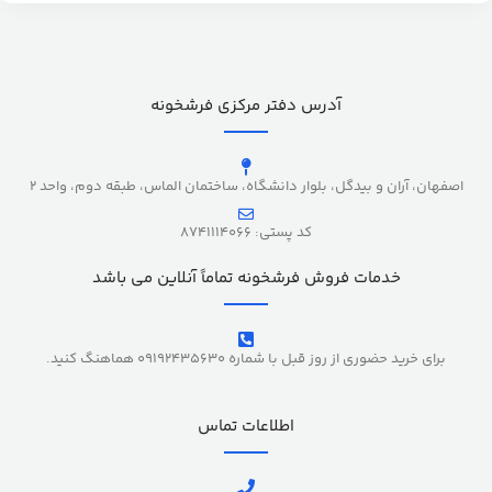
آدرس دفتر مرکزی فرشخونه
اصفهان، آران و بیدگل، بلوار دانشگاه، ساختمان الماس، طبقه دوم، واحد 2
کد پستی: 8741114066
خدمات فروش فرشخونه تماماً آنلاین می باشد
برای خرید حضوری از روز قبل با شماره 09192435630 هماهنگ کنید.
اطلاعات تماس