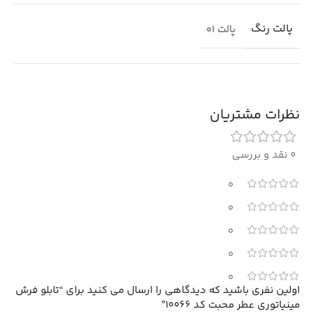
پالت رنگ
پالت 01
نظرات مشتریان
0 نقد و بررسی
0
0
0
0
0
اولین نفری باشید که دیدگاهی را ارسال می کنید برای “تابلو فرش
مینیاتوری عطر محبت کد 10066”