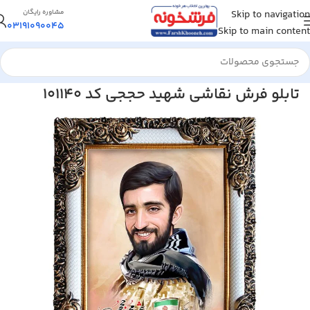
Skip to navigation
مشاوره رایگان
03191090045
Skip to main content
خانه
/
تابلو فرش
/
تابلو فرش مذهبی
تابلو فرش نقاشی شهید حججی کد 101140