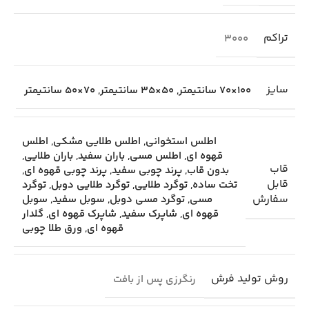
تراکم
3000
سایز
100×70 سانتیمتر
,
50×35 سانتیمتر
,
70×50 سانتیمتر
اطلس استخوانی
,
اطلس طلایی مشکی
,
اطلس
قهوه ای
,
اطلس مسی
,
باران سفید
,
باران طلایی
,
قاب
بدون قاب
,
پرند چوبی سفید
,
پرند چوبی قهوه ای
,
قابل
تخت ساده
,
توگرد طلایی
,
توگرد طلایی دوبل
,
توگرد
سفارش
مسی
,
توگرد مسی دوبل
,
سوبل سفید
,
سوبل
قهوه ای
,
شاپرک سفید
,
شاپرک قهوه ای
,
گلدار
قهوه ای
,
ورق طلا چوبی
روش تولید فرش
رنگرزی پس از بافت