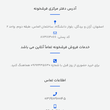
آدرس دفتر مرکزی فرشخونه
اصفهان، آران و بیدگل، بلوار دانشگاه، ساختمان الماس، طبقه دوم، واحد 2
کد پستی: 8741114066
خدمات فروش فرشخونه تماماً آنلاین می باشد
برای خرید حضوری از روز قبل با شماره 09192435630 هماهنگ کنید.
اطلاعات تماس
03191090045