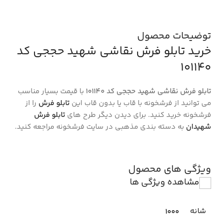
توضیحات محصول
خرید تابلو فرش نقاشی شهید حججی کد
101140
تابلو فرش نقاشی شهید حججی کد 101140
با قیمت بسیار مناسب
می توانید از فرشخونه با قاب یا بدون قاب این
تابلو فرش
را از
فرشخونه خرید کنید. برای دیدن دیگر طرح های
تابلو فرش
شهیدان
به دسته بندی مذهبی در سایت فرشخونه مراجعه کنید.
ویژگی های محصول
مشاهده ویژگی ها
شانه
1000