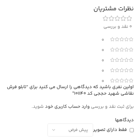
نظرات مشتریان
0 نقد و بررسی
0
0
0
0
0
اولین نفری باشید که دیدگاهی را ارسال می کنید برای “تابلو فرش
نقاشی شهید حججی کد 101140”
برای ثبت نقد و بررسی
وارد حساب کاربری خود
شوید.
دیدگاهها
فقط دارای تصویر