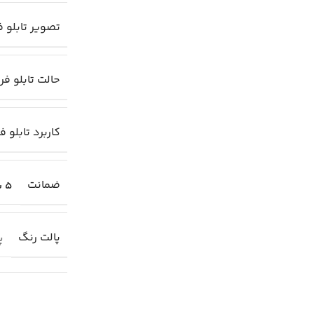
تصویر تابلو 
حالت تابلو ف
کاربرد تابلو 
ضمانت
5 سال
پالت رنگ
پا