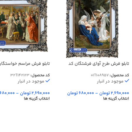
تابلو فرش طرح آوای فرشتگان کد
تابلو فرش مراسم خواستگار
108957
کد محصول:
01T108957
کد محصول:
32T142123
موجود در انبار
موجود در انبار
2,690,000
تومان
–
680,000
تومان
2,690,000
تومان
–
680,000
انتخاب گزینه ها
انتخاب گزینه ها