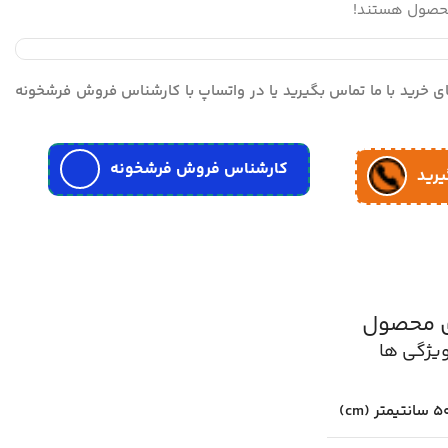
محصول هستند!
مای خرید با ما تماس بگیرید یا در واتساپ با کارشناس فروش فرشخونه
کارشناس فروش فرشخونه
یرید
ی محصول
یژگی ها