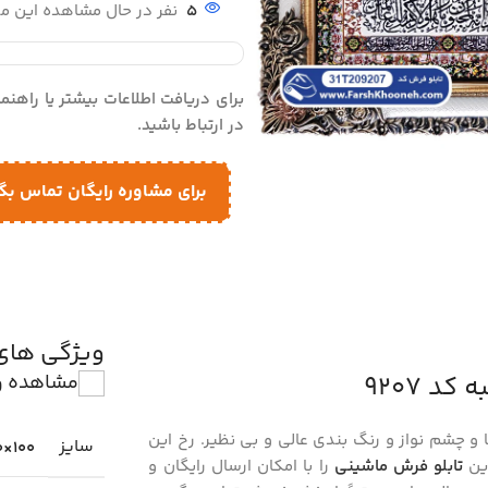
5
نفر در حال مشاهده این 
برای دریافت اطلاعات بیشتر یا راهن
در ارتباط باشید.
برای مشاوره رایگان تماس بگ
ویژگی ها
د 9207
مشاهده و
 و چشم نواز و رنگ بندی عالی و بی نظیر. رخ این
سایز
100×50 سانتیمتر (cm)
این
تابلو فرش ماشینی
را با امکان ارسال رایگان و