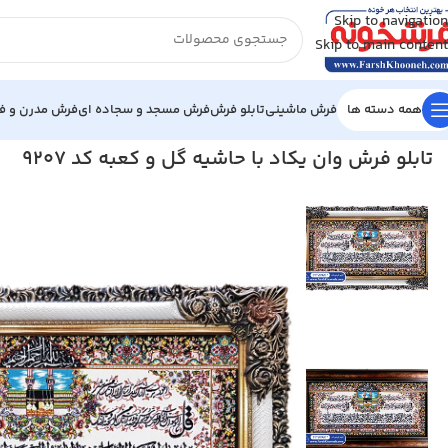
Skip to navigation
Skip to main content
همه دسته ها
فرش ماشینی
تابلو فرش
فرش مسجد و سجاده ای
فرش مدرن و فا
خانه
/
تابلو فرش
/
تابلو فرش آیه
/
تابلو فرش وان یکاد با حاشیه گل و کعبه ک
تابلو فرش وان یکاد با حاشیه گل و کعبه کد 9207