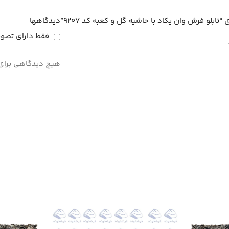
ابلو فرش وان یکاد با حاشیه گل و کعبه کد 9207”
دیدگاهها
فقط دارای تصوی
هیچ دیدگاهی برای