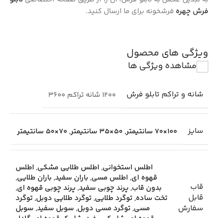
فرش چهره
فرشخونه برای ما ارسال کنید.
ویژگی های محصول
مشاهده ویژگی ها
شانه و تراکم تابلو فرش
1200 شانه تراکم 3600
سایز
100×70 سانتیمتر
,
50×35 سانتیمتر
,
70×50 سانتیمتر
اطلس استخوانی
,
اطلس طلایی مشکی
,
اطلس
قهوه ای
,
اطلس مسی
,
باران سفید
,
باران طلایی
,
قاب
بدون قاب
,
پرند چوبی سفید
,
پرند چوبی قهوه ای
,
قابل
تخت ساده
,
توگرد طلایی
,
توگرد طلایی دوبل
,
توگرد
سفارش
مسی
,
توگرد مسی دوبل
,
سوبل سفید
,
سوبل