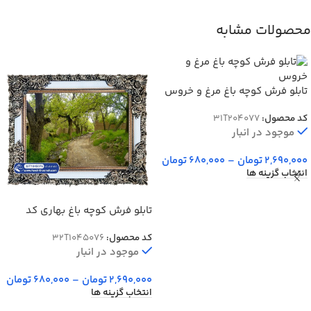
محصولات مشابه
تابلو فرش کوچه باغ مرغ و خروس
کد 4077
کد محصول:
31T204077
موجود در انبار
2,690,000
تومان
–
680,000
تومان
انتخاب گزینه ها
تابلو فرش کوچه باغ بهاری کد
45076
کد محصول:
32T1045076
موجود در انبار
2,690,000
تومان
–
680,000
تومان
انتخاب گزینه ها