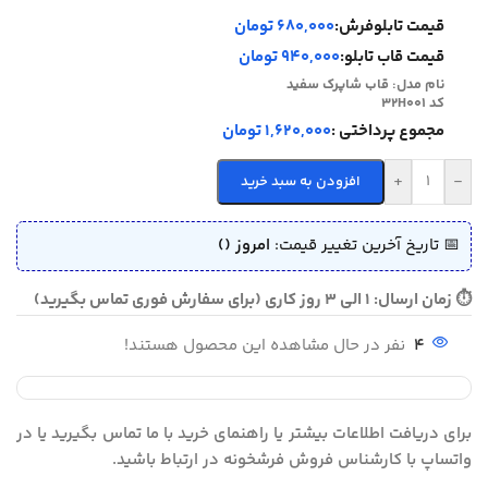
قیمت تابلوفرش:
680,000 تومان
قیمت قاب تابلو:
940,000 تومان
نام مدل:
قاب شاپرک سفید
کد 32H001
مجموع پرداختی :
1,620,000 تومان
+
-
افزودن به سبد خرید
📅 تاریخ آخرین تغییر قیمت:
امروز ()
⏱ زمان ارسال: 1 الی 3 روز کاری (برای سفارش فوری تماس بگیرید)
4
نفر در حال مشاهده این محصول هستند!
برای دریافت اطلاعات بیشتر یا راهنمای خرید با ما تماس بگیرید یا در
واتساپ با کارشناس فروش فرشخونه در ارتباط باشید.