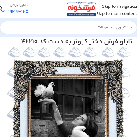
Skip to navigation
مشاوره رایگان
03191090045
Skip to main content
خانه
/
تابلو فرش
/
تابلو فرش پرتره
تابلو فرش دختر کبوتر به دست کد 42210