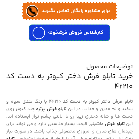
برای مشاوره رایگان تماس بگیرید
کارشناس فروش فرشخونه
توضیحات محصول
خرید تابلو فرش دختر کبوتر به دست کد
42210
تابلو فرش دختر کبوتر به دست کد 42210
با رنگ بندی سیاه و
سفید و تم مدرن و جذاب. در این
تابلو فرش پرتره
چند کبوتر روی
دست ها و شانه دختری زیبا رو با حالتی چشم نواز ایستاده اند.
این
تابلو فرش
ماشینی
قیمت بسیار مناسبی دارد و می تواند برای
چیدمان های مدرن و امروزی محصولی جذاب باشد. در صورت نیاز
به تبدیل عکس به تابلو فرش، آن را از طریق صفحه اختصاصی
تابلو