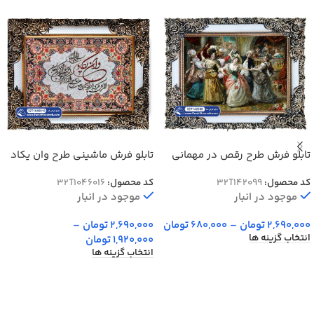
تابلو فرش طرح رقص در مهمانی
تابلو فرش ماشینی طرح وان یکاد
اشرافی
کد 32T1046016
کد محصول:
32T142099
کد محصول:
32T1046016
موجود در انبار
موجود در انبار
2,690,000
تومان
–
680,000
تومان
2,690,000
تومان
–
انتخاب گزینه ها
1,920,000
تومان
انتخاب گزینه ها