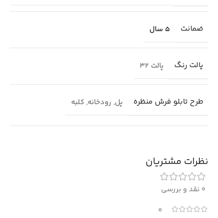
ضمانت
5 سال
پالت رنگ
پالت 32
طرح تابلو فرش منظره
پل
,
رودخانه
,
کلبه
نظرات مشتریان
0 نقد و بررسی
0