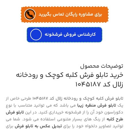
برای مشاوره رایگان تماس بگیرید
کارشناس فروش فرشخونه
توضیحات محصول
خرید تابلو فرش کلبه کوچک و رودخانه
زلال کد 1045187
تابلو فرش کلبه کوچک و رودخانه زلال کد 1045187
طرحی خاص از
یک
تابلو فرش منظره زیبا
می باشد که می توانید متناسب با نوع
دکوراسون خود آن را از فرشخونه خریداری کنید. در این
تابلو فرش
طرح کلبه
از رنگ های بسیار متنوعی استفاده می شود. شما می
توانید تصاویر دلخواه خود را برای
تبدیل عکس به تابلو فرش
برای