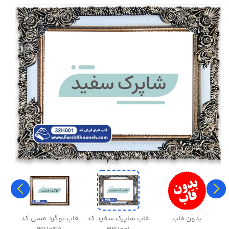
بدون قاب
قاب شاپرک سفید کد
قاب توگرد مسی کد
قاب 