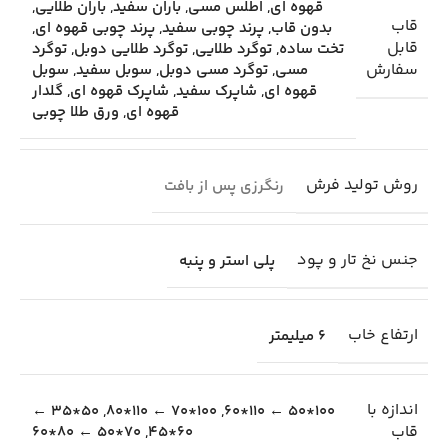
قهوه ای
,
اطلس مسی
,
باران سفید
,
باران طلایی
,
قاب
بدون قاب
,
پرند چوبی سفید
,
پرند چوبی قهوه ای
,
قابل
تخت ساده
,
توگرد طلایی
,
توگرد طلایی دوبل
,
توگرد
سفارش
مسی
,
توگرد مسی دوبل
,
سوبل سفید
,
سوبل
قهوه ای
,
شاپرک سفید
,
شاپرک قهوه ای
,
گلدار
قهوه ای
,
ورق طلا چوبی
روش تولید فرش
رنگرزی پس از بافت
جنس نخ تار و پود
پلی استر و پنبه
ارتفاع خاب
6 میلیمتر
اندازه با
50*35 ←
,
100*70 ← 110*80
,
100*50 ← 110*60
قاب
70*50 ← 80*60
,
60*45