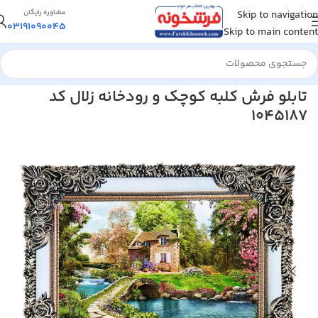
Skip to navigation
مشاوره رایگان
03191090045
Skip to main content
خانه
/
تابلو فرش
/
تابلو فرش منظره
تابلو فرش کلبه کوچک و رودخانه زلال کد
1045187