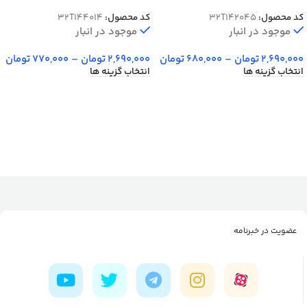
ساحل کد 144014
کد محصول:
32T142045
کد محصول:
32T144014
موجود در انبار
موجود در انبار
2,690,000
تومان
–
680,000
تومان
2,690,000
تومان
–
770,000
تومان
انتخاب گزینه ها
انتخاب گزینه ها
عضویت در خبرنامه