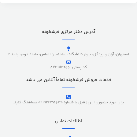
آدرس دفتر مرکزی فرشخونه
اصفهان، آران و بیدگل، بلوار دانشگاه، ساختمان الماس، طبقه دوم، واحد 2
کد پستی: 8741114066
خدمات فروش فرشخونه تماماً آنلاین می باشد
برای خرید حضوری از روز قبل با شماره 09192435630 هماهنگ کنید.
اطلاعات تماس