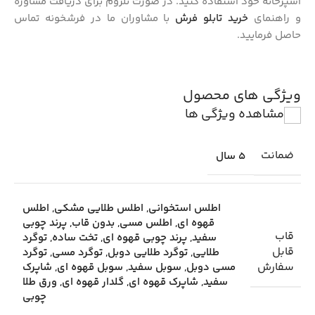
آشپزخانه خود استفاده کنید. در صورت نلزوم برای دریافت مشاوره
و راهنمای
خرید تابلو فرش
با مشاوران ما در فرشخونه تماس
حاصل فرمایید.
ویژگی های محصول
مشاهده ویژگی ها
ضمانت
5 سال
اطلس استخوانی
,
اطلس طلایی مشکی
,
اطلس
قهوه ای
,
اطلس مسی
,
بدون قاب
,
پرند چوبی
قاب
سفید
,
پرند چوبی قهوه ای
,
تخت ساده
,
توگرد
قابل
طلایی
,
توگرد طلایی دوبل
,
توگرد مسی
,
توگرد
سفارش
مسی دوبل
,
سوبل سفید
,
سوبل قهوه ای
,
شاپرک
سفید
,
شاپرک قهوه ای
,
گلدار قهوه ای
,
ورق طلا
چوبی