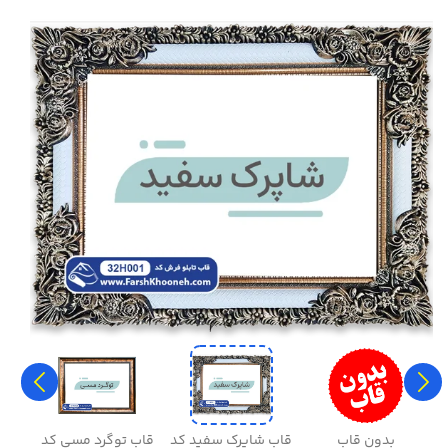
بدون قاب
قاب شاپرک سفید کد
قاب توگرد مسی کد
قاب 