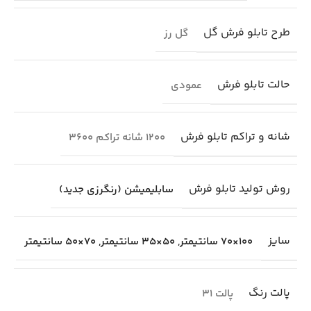
طرح تابلو فرش گل
گل رز
حالت تابلو فرش
عمودی
شانه و تراکم تابلو فرش
1200 شانه تراکم 3600
روش تولید تابلو فرش
سابلیمیشن (رنگرزی جدید)
سایز
100×70 سانتیمتر
,
50×35 سانتیمتر
,
70×50 سانتیمتر
پالت رنگ
پالت 31