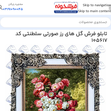
Skip to navigation
مشاوره رایگان
03191090045
Skip to main content
خانه
/
تابلو فرش
/
تابلو فرش گل و گلدان
تابلو فرش گل های رز صورتی سلطنتی کد
105617