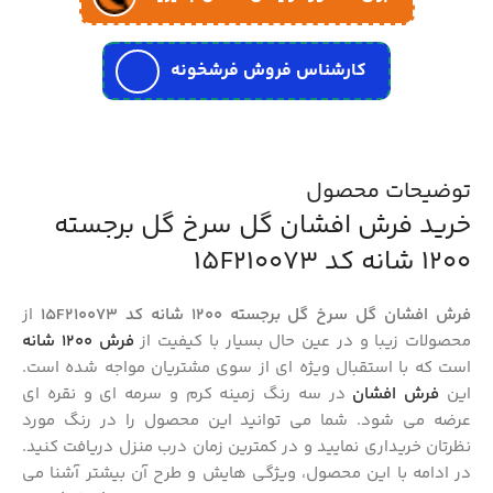
کارشناس فروش فرشخونه
توضیحات محصول
خرید فرش افشان گل سرخ گل برجسته
1200 شانه کد 15F210073
فرش افشان گل سرخ گل برجسته 1200 شانه کد 15F210073
از
محصولات زیبا و در عین حال بسیار با کیفیت از
فرش 1200 شانه
است که با استقبال ویژه ای از سوی مشتریان مواجه شده است.
این
فرش افشان
در سه رنگ زمینه کرم و سرمه ای و نقره ای
عرضه می شود. شما می توانید این محصول را در رنگ مورد
نظرتان خریداری نمایید و در کمترین زمان درب منزل دریافت کنید.
در ادامه با این محصول، ویژگی هایش و طرح آن بیشتر آشنا می