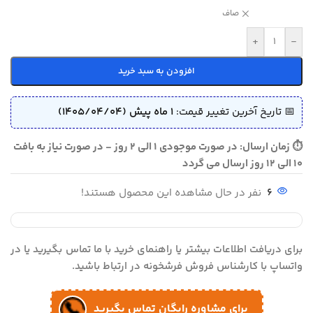
صاف
+
-
افزودن به سبد خرید
📅 تاریخ آخرین تغییر قیمت:
1 ماه پیش (1405/04/04)
⏱ زمان ارسال: در صورت موجودی 1 الی 2 روز - در صورت نیاز به بافت
10 الی 12 روز ارسال می گردد
6
نفر در حال مشاهده این محصول هستند!
برای دریافت اطلاعات بیشتر یا راهنمای خرید با ما تماس بگیرید یا در
واتساپ با کارشناس فروش فرشخونه در ارتباط باشید.
برای مشاوره رایگان تماس بگیرید