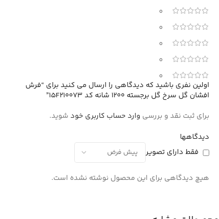
0
0
0
0
0
اولین نفری باشید که دیدگاهی را ارسال می کنید برای “فرش
افشان گل سرخ گل برجسته 1200 شانه کد 15F210073”
برای ثبت نقد و بررسی
وارد حساب کاربری خود
شوید.
دیدگاهها
فقط دارای تصویر
هیچ دیدگاهی برای این محصول نوشته نشده است.