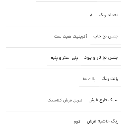
تعداد رنگ
8
جنس نخ خاب
آکریلیک هیت ست
جنس نخ تار و پود
پلی استر و پنبه
پالت رنگ
پالت 15
سبک طرح فرش
تبریز
,
فرش کلاسیک
رنگ حاشیه فرش
کرم