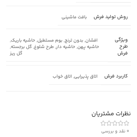
روش تولید فرش
بافت ماشینی
ویژگی
افشان
,
بدون ترنج
,
بوم مستطیل
,
حاشیه باریک
,
طرح
حاشیه پهن
,
حاشیه دار
,
طرح شلوغ
,
گل برجسته
,
فرش
گل ریز
کاربرد فرش
اتاق پذیرایی
,
اتاق خواب
نظرات مشتریان
0 نقد و بررسی