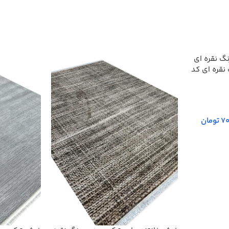
نقره ای کد
70
تومان