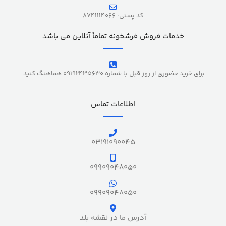
کد پستی: 8741114066
خدمات فروش فرشخونه تماماً آنلاین می باشد
برای خرید حضوری از روز قبل با شماره 09192435630 هماهنگ کنید.
اطلاعات تماس
03191090045
09909048050
09909048050
آدرس ما در نقشه بلد