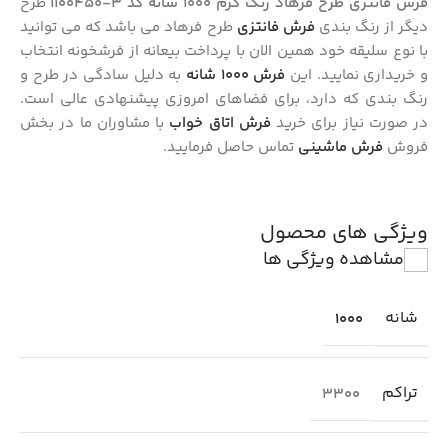
فرش فانتزی طرح فرهاد رنگ کرم 1000 شانه کد 3-1100450
طرح
دیگر از رنگ بندی
فرش فانتزی
طرح فرهاد می باشد که می توانید
با نوع سلیقه خود همین الان با پرداخت بیعانه از فرشخونه انتخاب
و خریداری نمایید. این
فرش 1000 شانه
به دلیل سادگی در طرح و
رنگ بندی که دارد، برای فضاهای امروزی پیشنهادی عالی است.
در صورت نیاز برای خرید
فرش اتاق خواب
با مشاوران ما در بخش
فروش
فرش ماشینی
تماس حاصل فرمایید.
ویژگی های محصول
مشاهده ویژگی ها
شانه
1000
تراکم
3300