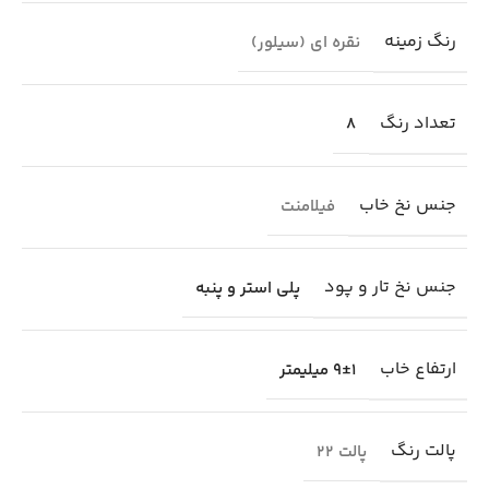
رنگ زمینه
نقره ای (سیلور)
تعداد رنگ
8
جنس نخ خاب
فیلامنت
جنس نخ تار و پود
پلی استر و پنبه
ارتفاع خاب
9±1 میلیمتر
پالت رنگ
پالت 22