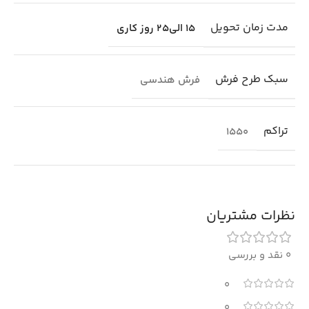
مدت زمان تحویل
15 الی25 روز کاری
سبک طرح فرش
فرش هندسی
تراکم
1550
نظرات مشتریان
0 نقد و بررسی
0
0