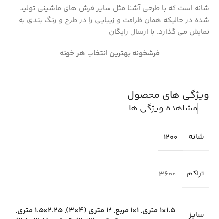
شانه است که با طرحی آشنا مثل سایر فرش های ماشینی تولید
شده در حالیکه همان ظرافت و زیبایی را در طرح و رنگ بندی به
نمایش می گذارد. با ارسال رایگان
فرشخونه بهترین انتخاب هر خونه
ویژگی های محصول
مشاهده ویژگی ها
شانه
1200
تراکم
3600
1.5×1 متری
,
1×1 مربع
,
12 متری (4×3)
,
2.25×1.5 متری
,
سایز