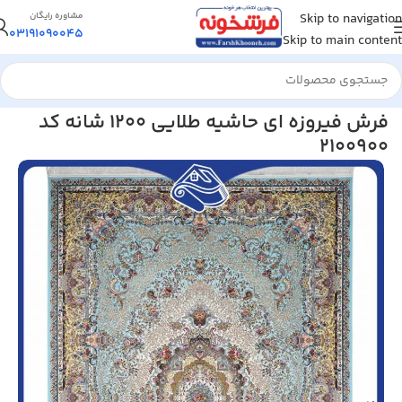
Skip to navigation
مشاوره رایگان
03191090045
Skip to main content
خانه
/
فرش کلاریس
فرش فیروزه ای حاشیه طلایی 1200 شانه کد
2100900