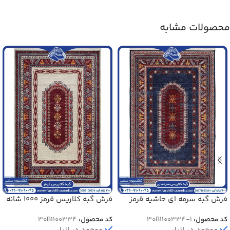
محصولات مشابه
فرش گبه سرمه ای حاشیه قرمز
فرش گبه کلاریس قرمز 1000 شانه
1000 شانه کد 1-1100334
کد 1100334
کد محصول:
30B1100334-1
کد محصول:
30B1100334