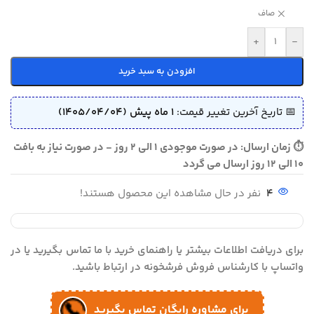
صاف
+
-
افزودن به سبد خرید
📅 تاریخ آخرین تغییر قیمت:
1 ماه پیش (1405/04/04)
⏱ زمان ارسال: در صورت موجودی 1 الی 2 روز - در صورت نیاز به بافت
10 الی 12 روز ارسال می گردد
4
نفر در حال مشاهده این محصول هستند!
برای دریافت اطلاعات بیشتر یا راهنمای خرید با ما تماس بگیرید یا در
واتساپ با کارشناس فروش فرشخونه در ارتباط باشید.
برای مشاوره رایگان تماس بگیرید