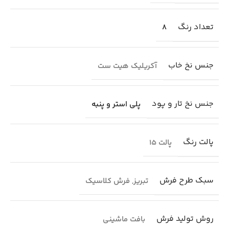
تعداد رنگ
8
جنس نخ خاب
آکریلیک هیت ست
جنس نخ تار و پود
پلی استر و پنبه
پالت رنگ
پالت 15
سبک طرح فرش
تبریز
,
فرش کلاسیک
روش تولید فرش
بافت ماشینی