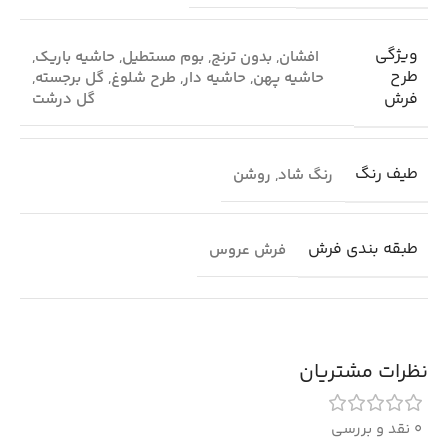
ویژگی
افشان
,
بدون ترنج
,
بوم مستطیل
,
حاشیه باریک
,
طرح
حاشیه پهن
,
حاشیه دار
,
طرح شلوغ
,
گل برجسته
,
فرش
گل درشت
طیف رنگ
رنگ شاد
,
روشن
طبقه بندی فرش
فرش عروس
نظرات مشتریان
0 نقد و بررسی