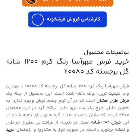
کارشناس فروش فرشخونه
توضیحات محصول
خرید فرش مهرآسا رنگ کرم 1200 شانه
گل برجسته کد 20080
فرش مهرآسا رنگ کرم 1200 شانه گل برجسته کد 20080
با بهترین
و با کیفیت ترین الیاف بافته شده است. این محصول از جمله یک
فرش طرح افشان
است که در آن ترنج وسط فرش وجود ندارد. به
همین دلیل، طرح یکدست تری دارد. تراکم گره در این محصول
3600 است. که نشان دهنده تعداد گره های بالای بافته شده در
این
فرش 1200 شانه
است. در نتیجه، از ظرافت بی نظیری در طرح
و نقشه برخوردار است. در صورت نیاز به مشاوره و راهنمای
خرید